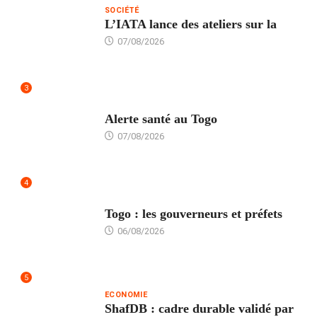
SOCIÉTÉ
L’IATA lance des ateliers sur la
07/08/2026
3
SANTÉ
Alerte santé au Togo
07/08/2026
4
POLITIQUE
Togo : les gouverneurs et préfets
06/08/2026
5
ECONOMIE
ShafDB : cadre durable validé par