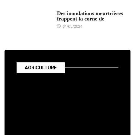
ACTUALITÉS
Des inondations meurtrières
frappent la corne de
01/05/2024
AGRICULTURE