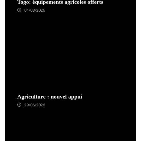
Togo: équipements agricoles offerts
04/08/2026
Agriculture : nouvel appui
29/06/2026