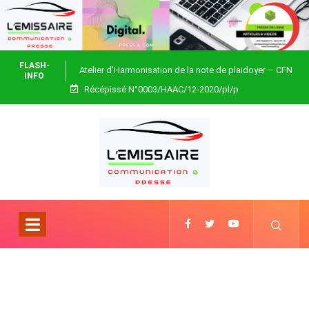
FLASH-
Atelier d’Harmonisation de la note de plaidoyer – CFN
INFO
Récépissé N°0003/HAAC/12-2020/pl/p
Togo