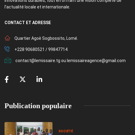
innovations durables, tout en offrant une vision complète de
l’actualité locale et internationale.
CONTACT
ET ADRESSE
Quartier Agoè Sogbossito, Lomé.
+228 90680521 / 99847714.
contact@lemissaire.tg ou lemissaireagence@gmail.com
Publication populaire
SOCIÉTÉ