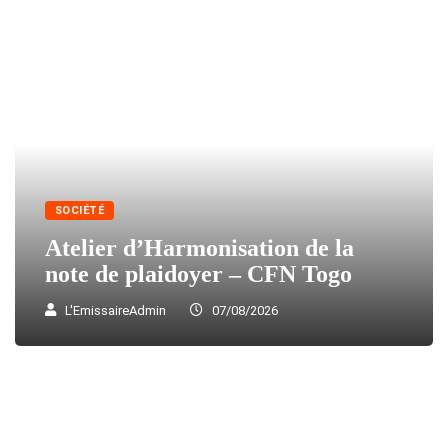
SOCIÉTÉ
Atelier d’Harmonisation de la
note de plaidoyer – CFN Togo
L'EmissaireAdmin
07/08/2026