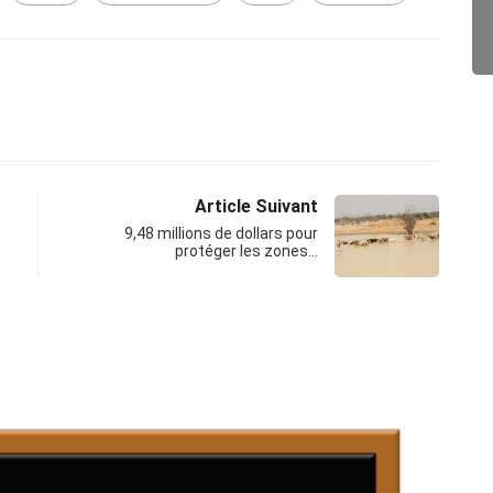
Article Suivant
9,48 millions de dollars pour
protéger les zones…