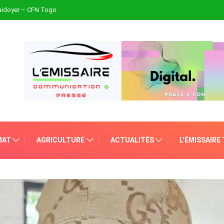
plaidoyer – CFN Togo
MAT
AGRICULTURE
ACTUALITÉS
L’ÉMISSAIRE