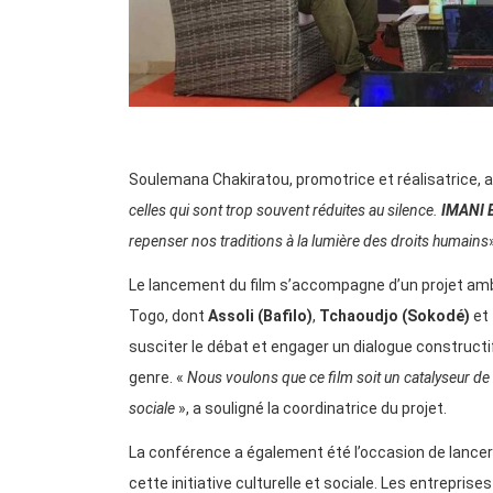
Soulemana Chakiratou, promotrice et réalisatrice, a 
celles qui sont trop souvent réduites au silence.
IMANI
repenser nos traditions à la lumière des droits humains
Le lancement du film s’accompagne d’un projet ambit
Togo, dont
Assoli (Bafilo)
,
Tchaoudjo (Sokodé)
et
susciter le débat et engager un dialogue constructi
genre. «
Nous voulons que ce film soit un catalyseur de
sociale
», a souligné la coordinatrice du projet.
La conférence a également été l’occasion de lancer 
cette initiative culturelle et sociale. Les entreprise