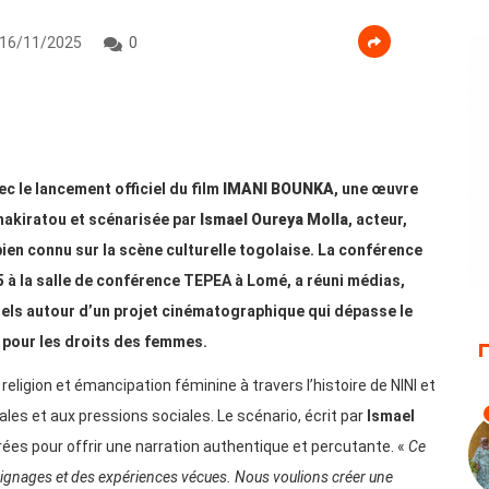
16/11/2025
0
c le lancement officiel du film
IMANI BOUNKA
, une œuvre
hakiratou et scénarisée par
Ismael Oureya Molla
, acteur,
ien connu sur la scène culturelle togolaise. La conférence
à la salle de conférence TEPEA à Lomé, a réuni médias,
rels autour d’un projet cinématographique qui dépasse le
r pour les droits des femmes.
 religion et émancipation féminine à travers l’histoire de NINI et
es et aux pressions sociales. Le scénario, écrit par
Ismael
rées pour offrir une narration authentique et percutante. «
Ce
 témoignages et des expériences vécues. Nous voulions créer une