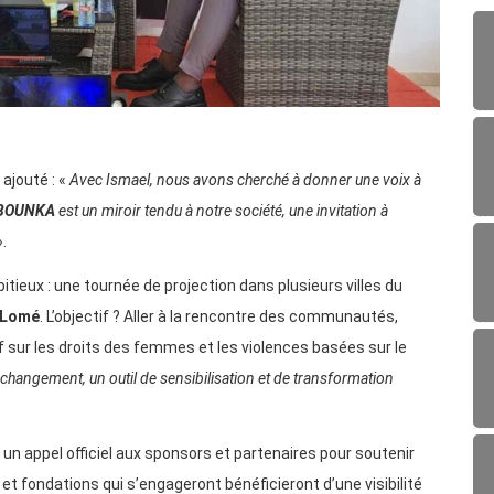
ajouté : «
Avec Ismael, nous avons cherché à donner une voix à
 BOUNKA
est un miroir tendu à notre société, une invitation à
».
ieux : une tournée de projection dans plusieurs villes du
Lomé
. L’objectif ? Aller à la rencontre des communautés,
f sur les droits des femmes et les violences basées sur le
 changement, un outil de sensibilisation et de transformation
un appel officiel aux sponsors et partenaires pour soutenir
s et fondations qui s’engageront bénéficieront d’une visibilité