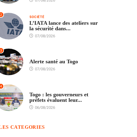
07/08/2026
2
SOCIÉTÉ
L’IATA lance des ateliers sur
la sécurité dans...
07/08/2026
3
SANTÉ
Alerte santé au Togo
07/08/2026
4
POLITIQUE
Togo : les gouverneurs et
préfets évaluent leur...
06/08/2026
LES CATEGORIES