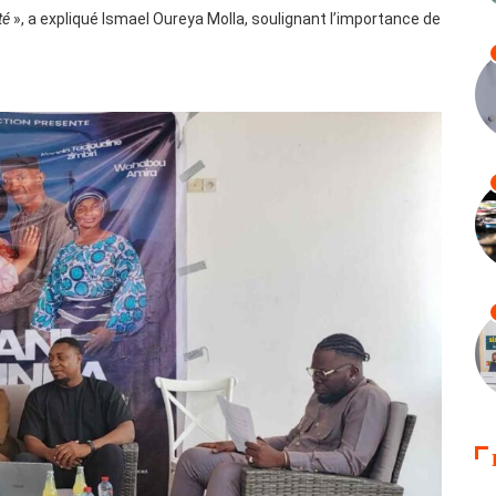
té
», a expliqué Ismael Oureya Molla, soulignant l’importance de