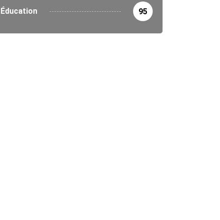
Éducation
95