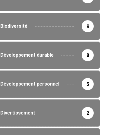
Biodiversité
9
Développement durable
8
Développement personnel
5
Divertissement
2