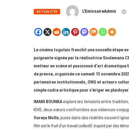
L'EmissaireAdmin
ACTUALITÉS
Le cinéma togolais franchit une nouvelle étape ave
poignante signée par la réalisatrice Soulemana C
metteur en scène et passionné d’art dramatique b
de presse, organisée ce samedi 15 novembre 2025 
partenaires institutionnels, ONG et acteurs cultu
simple cadre artistique pour s’ériger en plaidoye
IMANI BOUNKA
explore les tensions entre tradition,
KIVE, deux sœurs confrontées aux violences conjugal
Oureya Molla
, puise dans des réalités souvent igno
film est le fruit d’un travail collectif, inspiré par des