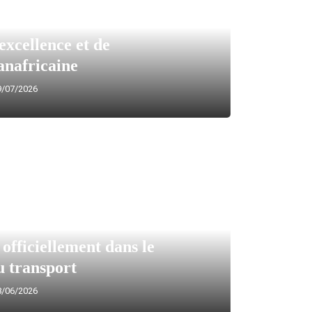
excellence et de
anafricaine
/07/2026
officiellement dans le
 transport
/06/2026