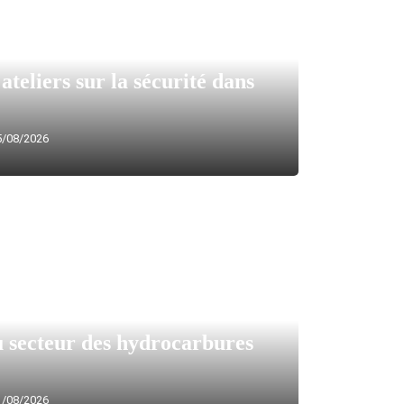
ateliers sur la sécurité dans
/08/2026
 secteur des hydrocarbures
/08/2026