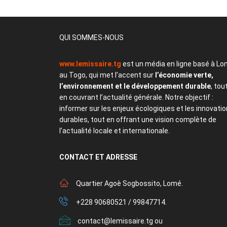
QUI SOMMES-NOUS
www.lemissaire.tg
est un média en ligne basé à Lo
au Togo, qui met l’accent sur
l’économie verte,
l’environnement et le développement durable
, tou
en couvrant l’actualité générale. Notre objectif :
informer sur les enjeux écologiques et les innovati
durables, tout en offrant une vision complète de
l’actualité locale et internationale.
CONTACT
ET ADRESSE
Quartier Agoè Sogbossito, Lomé.
+228 90680521 / 99847714.
contact@lemissaire.tg ou