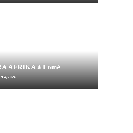
A AFRIKA à Lomé
/04/2026