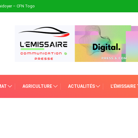
plaidoyer – CFN Togo
MAT
AGRICULTURE
ACTUALITÉS
L’ÉMISSAIRE