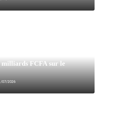
 milliards FCFA sur le
/07/2026