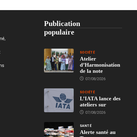
Publication
populaire
mé,
t
SOCIÉTÉ
Atelier
d’Harmonisation
ons
de la note
07/08/2026
SOCIÉTÉ
L’IATA lance des
ateliers sur
07/08/2026
SANTÉ
Alerte santé au