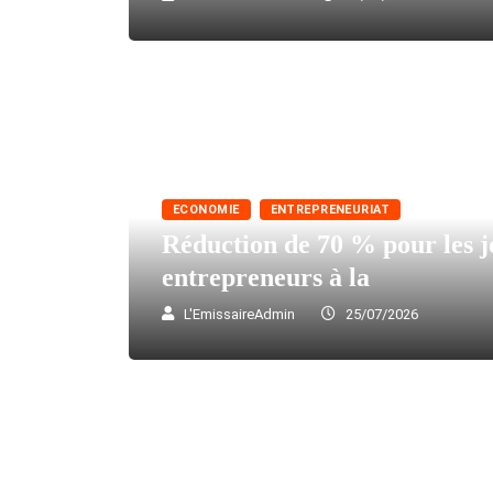
ECONOMIE
ENTREPRENEURIAT
Réduction de 70 % pour les j
entrepreneurs à la
L'EmissaireAdmin
25/07/2026