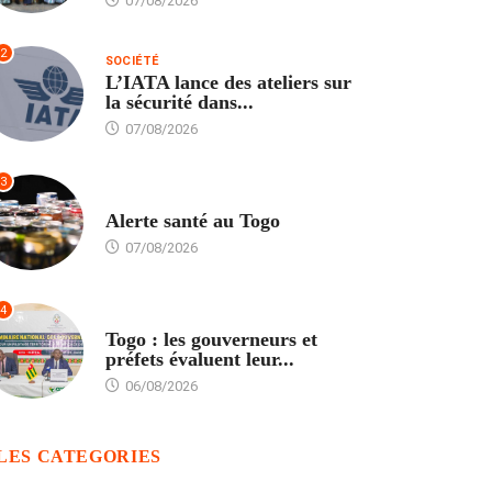
07/08/2026
2
SOCIÉTÉ
L’IATA lance des ateliers sur
la sécurité dans...
07/08/2026
3
SANTÉ
Alerte santé au Togo
07/08/2026
4
POLITIQUE
Togo : les gouverneurs et
préfets évaluent leur...
06/08/2026
LES CATEGORIES