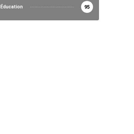
Éducation
95