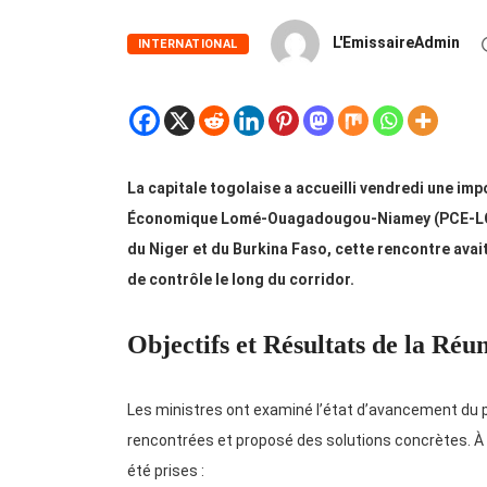
L'EmissaireAdmin
INTERNATIONAL
La capitale togolaise a accueilli vendredi une im
Économique Lomé-Ouagadougou-Niamey (PCE-LON).
du Niger et du Burkina Faso, cette rencontre avait
de contrôle le long du corridor.
Objectifs et Résultats de la Réu
Les ministres ont examiné l’état d’avancement du pro
rencontrées et proposé des solutions concrètes. À l
été prises :