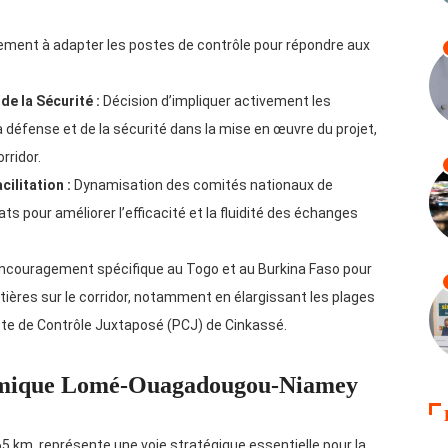
ment à adapter les postes de contrôle pour répondre aux
de la Sécurité :
Décision d’impliquer activement les
 défense et de la sécurité dans la mise en œuvre du projet,
rridor.
ilitation :
Dynamisation des comités nationaux de
tats pour améliorer l’efficacité et la fluidité des échanges
ncouragement spécifique au Togo et au Burkina Faso pour
outières sur le corridor, notamment en élargissant les plages
te de Contrôle Juxtaposé (PCJ) de Cinkassé.
omique Lomé-Ouagadougou-Niamey
 km, représente une voie stratégique essentielle pour la