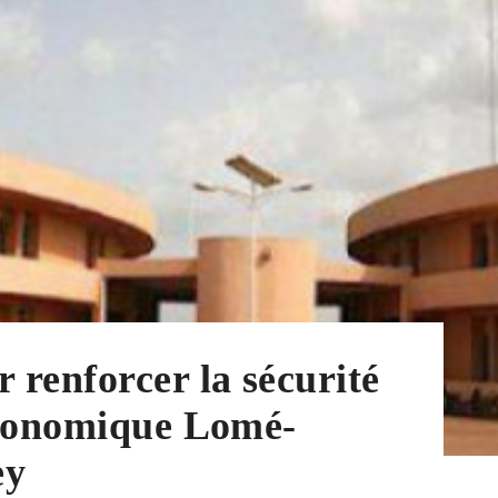
renforcer la sécurité
économique Lomé-
ey