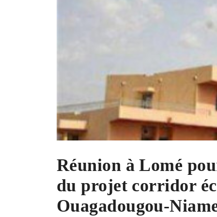
Réunion à Lomé pour 
du projet corridor 
Ouagadougou-Niam