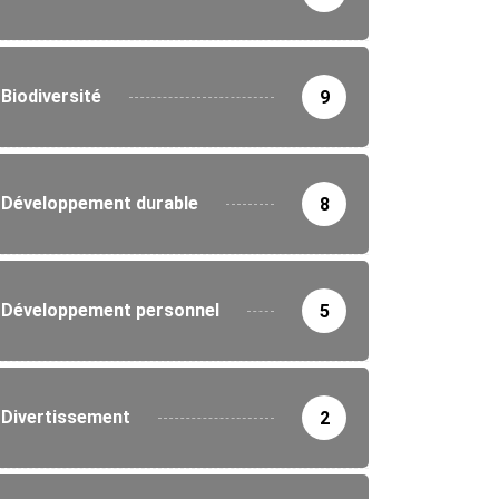
Biodiversité
9
Développement durable
8
Développement personnel
5
Divertissement
2