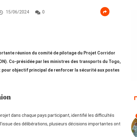
15/06/2024
0
portante réunion du comité de pilotage du Projet Corridor
 Co-présidée par les ministres des transports du Togo,
 pour objectif principal de renforcer la sécurité aux postes
nion
jet dans chaque pays participant, identifié les difficultés
’issue des délibérations, plusieurs décisions importantes ont