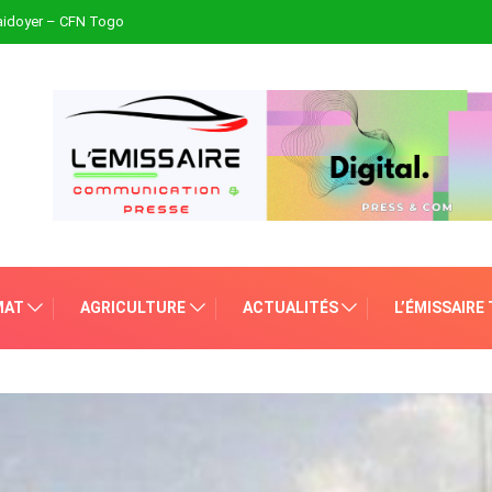
plaidoyer – CFN Togo
MAT
AGRICULTURE
ACTUALITÉS
L’ÉMISSAIRE