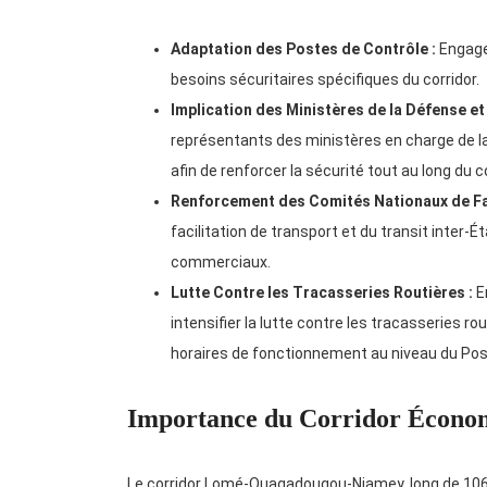
Adaptation des Postes de Contrôle :
Engage
besoins sécuritaires spécifiques du corridor.
Implication des Ministères de la Défense et 
représentants des ministères en charge de la
afin de renforcer la sécurité tout au long du co
Renforcement des Comités Nationaux de Fac
facilitation de transport et du transit inter-É
commerciaux.
Lutte Contre les Tracasseries Routières :
E
intensifier la lutte contre les tracasseries r
horaires de fonctionnement au niveau du Pos
Importance du Corridor Écon
Le corridor Lomé-Ouagadougou-Niamey, long de 1065