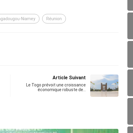
uagadougou-Niamey
Réunion
Article Suivant
Le Togo prévoit une croissance
économique robuste de…