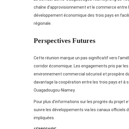
chaîne d’approvisionnement et le commerce entre le To
développement économique des trois pays en facilita
régionale.
Perspectives Futures
Cette réunion marque un pas significatif vers l’améli
corridor économique. Les engagements pris par les m
environnement commercial sécurisé et prospère dans
davantage la coopération entre les trois pays et à 
Ouagadougou-Niamey.
Pour plus d’informations sur les progrès du projet et
suivre les développements via les canaux officiels
impliquées.