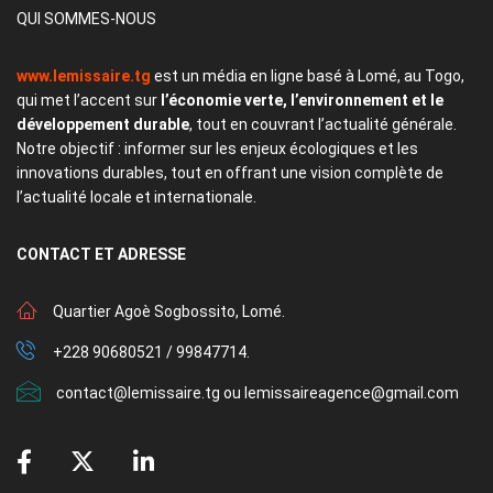
QUI SOMMES-NOUS
www.lemissaire.tg
est un média en ligne basé à Lomé, au Togo,
qui met l’accent sur
l’économie verte, l’environnement et le
développement durable
, tout en couvrant l’actualité générale.
Notre objectif : informer sur les enjeux écologiques et les
innovations durables, tout en offrant une vision complète de
l’actualité locale et internationale.
CONTACT
ET ADRESSE
Quartier Agoè Sogbossito, Lomé.
+228 90680521 / 99847714.
contact@lemissaire.tg ou lemissaireagence@gmail.com