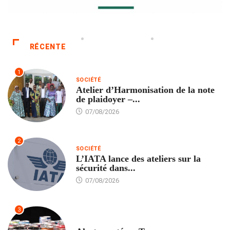
RÉCENTE
1
SOCIÉTÉ
Atelier d’Harmonisation de la note
de plaidoyer –...
07/08/2026
2
SOCIÉTÉ
L’IATA lance des ateliers sur la
sécurité dans...
07/08/2026
3
SANTÉ