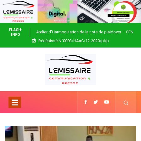
FLASH-
Atelier d’Harmonisation de la note de plaidoyer – CFN
INFO
Récépissé N°0003/HAAC/12-2020/pl/p
Togo