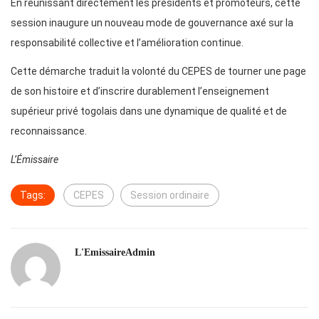
En réunissant directement les présidents et promoteurs, cette
session inaugure un nouveau mode de gouvernance axé sur la
responsabilité collective et l’amélioration continue.
Cette démarche traduit la volonté du CEPES de tourner une page
de son histoire et d’inscrire durablement l’enseignement
supérieur privé togolais dans une dynamique de qualité et de
reconnaissance.
L’Émissaire
Tags:
CEPES
Session ordinaire
L'EmissaireAdmin