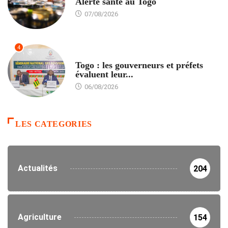
Alerte santé au Togo
07/08/2026
4
POLITIQUE
Togo : les gouverneurs et préfets
évaluent leur...
06/08/2026
LES CATEGORIES
Actualités
204
Agriculture
154