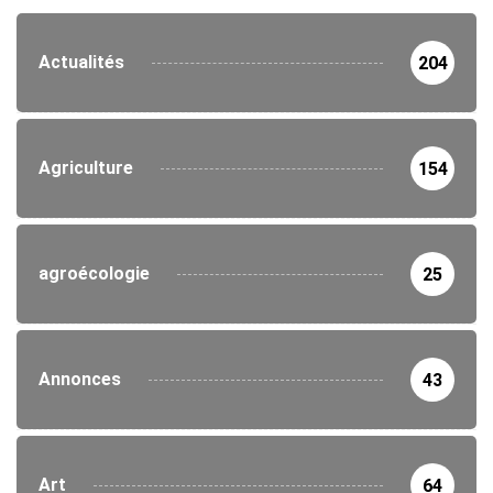
Actualités
204
Agriculture
154
agroécologie
25
Annonces
43
Art
64