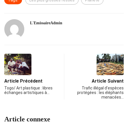
Tags:
Les plus grosses fesses
Planète
L'EmissaireAdmin
Article Précédent
Article Suivant
Togo/ Art plastique : libres
Trafic illégal d’espèces
échanges artistiques à…
protégées : les éléphants
menacées…
Article connexe