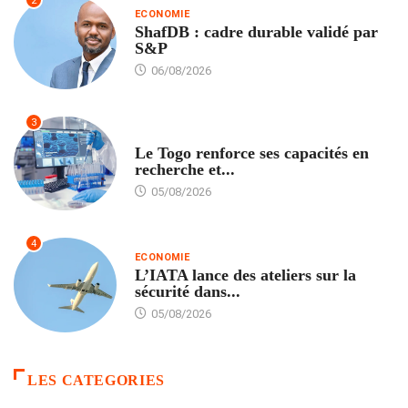
2
ECONOMIE
ShafDB : cadre durable validé par
S&P
06/08/2026
3
TECH
Le Togo renforce ses capacités en
recherche et...
05/08/2026
4
ECONOMIE
L’IATA lance des ateliers sur la
sécurité dans...
05/08/2026
LES CATEGORIES