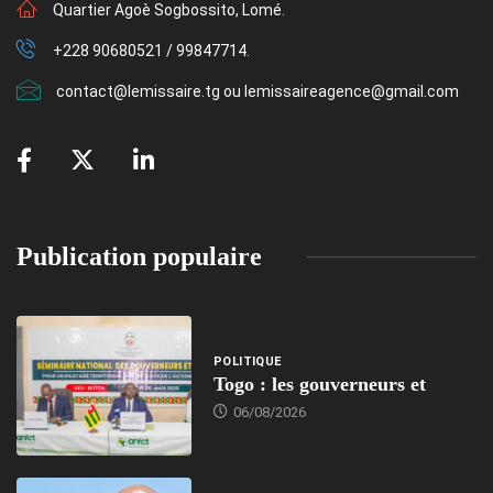
Quartier Agoè Sogbossito, Lomé.
+228 90680521 / 99847714.
contact@lemissaire.tg ou lemissaireagence@gmail.com
Publication populaire
POLITIQUE
Togo : les gouverneurs et
06/08/2026