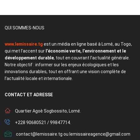
QUI SOMMES-NOUS
www.lemissaire.tg
est un média en ligne basé à Lomé, au Togo,
qui met l’accent sur
l’économie verte, l’environnement et le
développement durable
, tout en couvrant l’actualité générale.
Notre objectif : informer sur les enjeux écologiques et les
innovations durables, tout en offrant une vision complète de
l’actualité locale et internationale.
CONTACT
ET ADRESSE
Quartier Agoè Sogbossito, Lomé.
+228 90680521 / 99847714.
contact@lemissaire.tg ou lemissaireagence@gmail.com