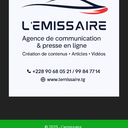
© 2025 - L'emissaire .