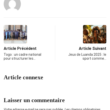
Article Précédent
Article Suivant
Togo : un cadre national
Jeux de Luanda 2025 : le
pour structurer les…
sport comme…
Article connexe
Laisser un commentaire
Votre adresse e-mail ne sera pas publiée.
Les champs obligatoires