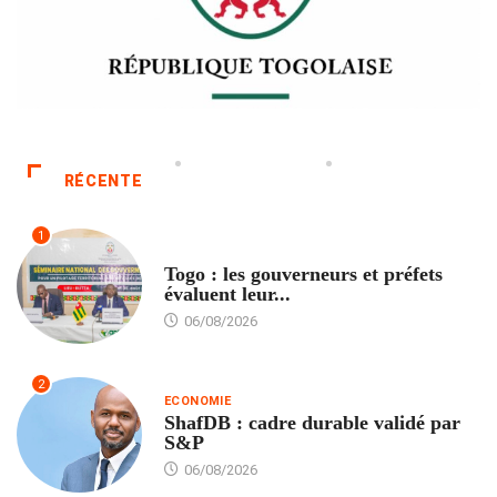
RÉCENTE
1
POLITIQUE
Togo : les gouverneurs et préfets
évaluent leur...
06/08/2026
2
ECONOMIE
ShafDB : cadre durable validé par
S&P
06/08/2026