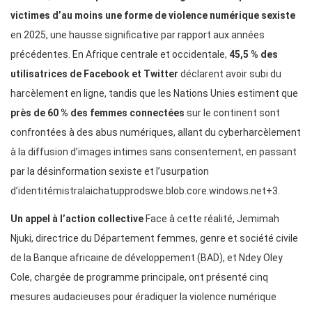
victimes d’au moins une forme de violence numérique sexiste
en 2025, une hausse significative par rapport aux années
précédentes. En Afrique centrale et occidentale,
45,5 % des
utilisatrices de Facebook et Twitter
déclarent avoir subi du
harcèlement en ligne, tandis que les Nations Unies estiment que
près de 60 % des femmes connectées
sur le continent sont
confrontées à des abus numériques, allant du cyberharcèlement
à la diffusion d’images intimes sans consentement, en passant
par la désinformation sexiste et l’usurpation
d’identitémistralaichatupprodswe.blob.core.windows.net+3.
Un appel à l’action collective
Face à cette réalité, Jemimah
Njuki, directrice du Département femmes, genre et société civile
de la Banque africaine de développement (BAD), et Ndey Oley
Cole, chargée de programme principale, ont présenté cinq
mesures audacieuses pour éradiquer la violence numérique