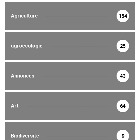
Agriculture
154
agroécologie
25
Annonces
43
Art
64
Biodiversité
9