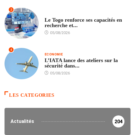
3
TECH
Le Togo renforce ses capacités en
recherche et...
05/08/2026
4
ECONOMIE
L’IATA lance des ateliers sur la
sécurité dans...
05/08/2026
LES CATEGORIES
Actualités
204