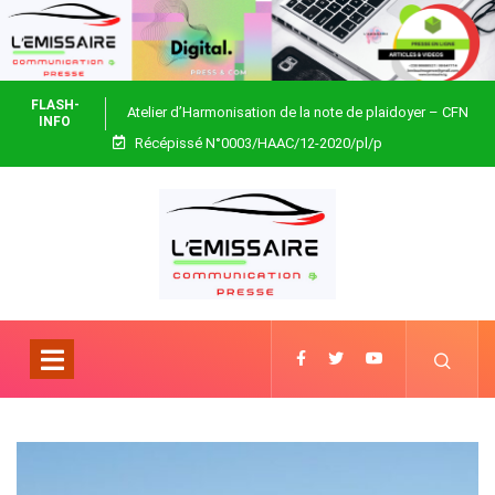
FLASH-
Atelier d’Harmonisation de la note de plaidoyer – CFN
INFO
Récépissé N°0003/HAAC/12-2020/pl/p
Togo