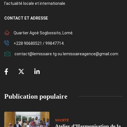
l’actualité locale et internationale.
CONTACT
ET ADRESSE
Quartier Agoè Sogbossito, Lomé.
+228 90680521 / 99847714.
contact@lemissaire.tg ou lemissaireagence@gmail.com
Publication populaire
SOCIÉTÉ
Atelier d’Harmonisation de la