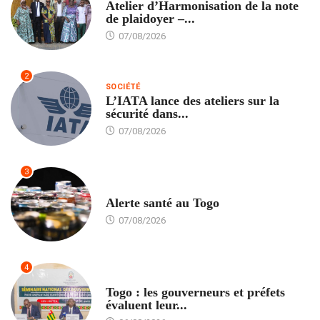
Atelier d’Harmonisation de la note
de plaidoyer –...
07/08/2026
2
SOCIÉTÉ
L’IATA lance des ateliers sur la
sécurité dans...
07/08/2026
3
SANTÉ
Alerte santé au Togo
07/08/2026
4
POLITIQUE
Togo : les gouverneurs et préfets
évaluent leur...