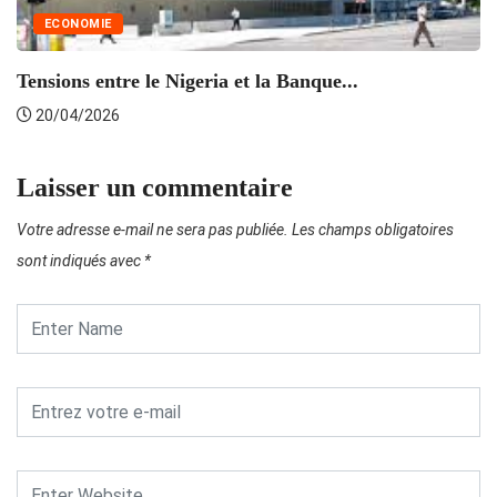
ECONOMIE
Ac
Tensions entre le Nigeria et la Banque...
20/04/2026
Laisser un commentaire
Votre adresse e-mail ne sera pas publiée.
Les champs obligatoires
sont indiqués avec
*