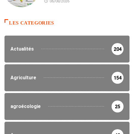
06/08/2026
LES CATEGORIES
Actualités
204
Agriculture
154
agroécologie
25