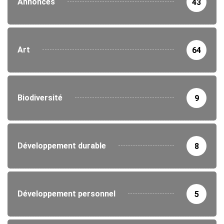
Annonces
43
Art
64
Biodiversité
9
Développement durable
8
Développement personnel
5