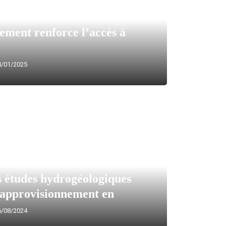
ement renforce l’accès à
/01/2025
s études hydrogéologiques
’approvisionnement en
/08/2024