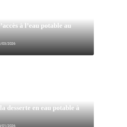
’accès à l’eau potable au
/03/2026
la desserte en eau potable à
/01/2026