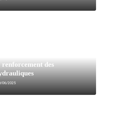
 renforcement des
hydrauliques
/06/2025