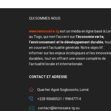
QUI SOMMES-NOUS
www.lemissaire.tg
est un média en ligne basé à Lo
au Togo, qui met l’accent sur
l’économie verte,
l’environnement et le développement durable
, tou
en couvrant l’actualité générale. Notre objectif :
informer sur les enjeux écologiques et les innovati
durables, tout en offrant une vision complète de
l’actualité locale et internationale.
CONTACT
ET ADRESSE
Quartier Agoè Sogbossito, Lomé.
+228 90680521 / 99847714.
contact@lemissaire.tg ou