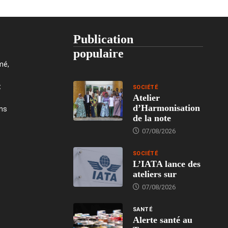
Publication
populaire
mé,
t
SOCIÉTÉ
Atelier
d’Harmonisation
ons
de la note
07/08/2026
SOCIÉTÉ
L’IATA lance des
ateliers sur
07/08/2026
SANTÉ
Alerte santé au