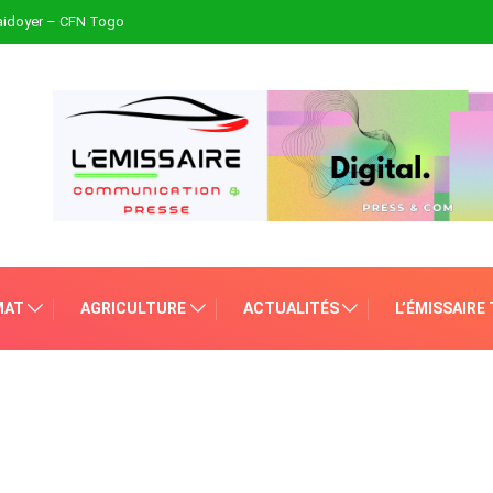
plaidoyer – CFN Togo
MAT
AGRICULTURE
ACTUALITÉS
L’ÉMISSAIRE