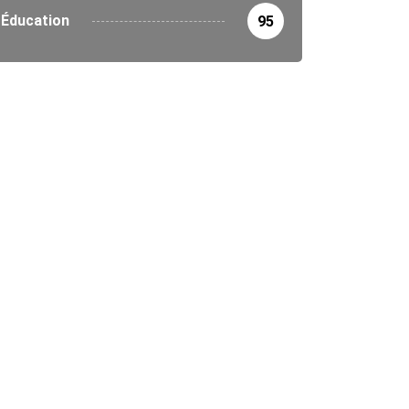
Éducation
95