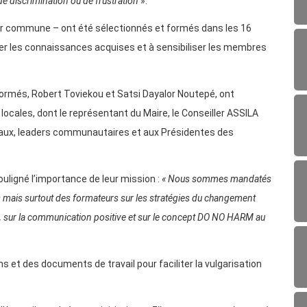
 de discrimination ou de frustration
».
par commune – ont été sélectionnés et formés dans les 16
er les connaissances acquises et à sensibiliser les membres
 formés, Robert Toviekou et Satsi Dayalor Noutepé, ont
locales, dont le représentant du Maire, le Conseiller ASSILA
naux, leaders communautaires et aux Présidentes des
ouligné l’importance de leur mission :
« Nous sommes mandatés
 mais surtout des formateurs sur les stratégies du changement
s, sur la communication positive et sur le concept DO NO HARM au
et des documents de travail pour faciliter la vulgarisation