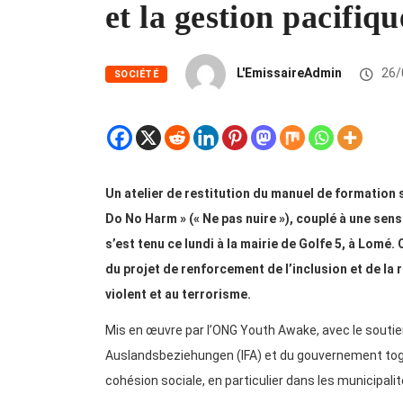
et la gestion pacifiqu
L'EmissaireAdmin
26/
SOCIÉTÉ
Un atelier de restitution du manuel de formation s
Do No Harm » (« Ne pas nuire »), couplé à une sen
s’est tenu ce lundi à la mairie de Golfe 5, à Lomé
du projet de renforcement de l’inclusion et de la
violent et au terrorisme.
Mis en œuvre par l’ONG Youth Awake, avec le soutien 
Auslandsbeziehungen (IFA) et du gouvernement togolai
cohésion sociale, en particulier dans les municipali