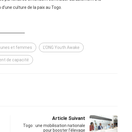
 d’une culture de la paix au Togo.
eunes et femmes
L’ONG Youth Awake
nt de capacité
Article Suivant
Togo : une mobilisation nationale
pour booster l’élevage