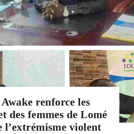
Awake renforce les
 et des femmes de Lomé
e l’extrémisme violent