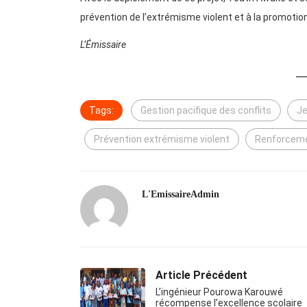
prévention de l’extrémisme violent et à la promotion
L’Émissaire
Tags:
Gestion pacifique des conflits
J
Prévention extrémisme violent
Renforceme
L'EmissaireAdmin
Article Précédent
L’ingénieur Pourowa Karouwé
récompense l’excellence scolaire