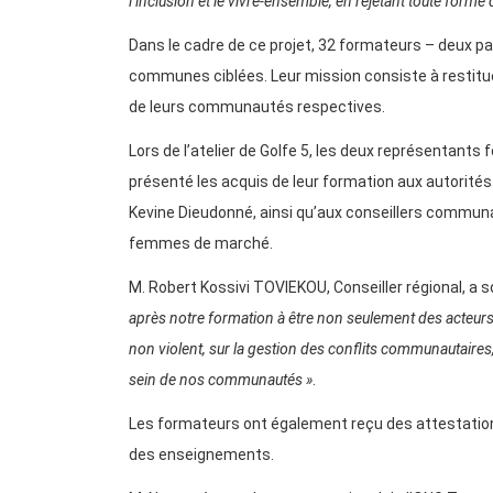
l’inclusion et le vivre-ensemble, en rejetant toute forme
Dans le cadre de ce projet, 32 formateurs – deux 
communes ciblées. Leur mission consiste à restitu
de leurs communautés respectives.
Lors de l’atelier de Golfe 5, les deux représentants
présenté les acquis de leur formation aux autorités 
Kevine Dieudonné, ainsi qu’aux conseillers commu
femmes de marché.
M. Robert Kossivi TOVIEKOU, Conseiller régional, a s
après notre formation à être non seulement des acteurs
non violent, sur la gestion des conflits communautaire
sein de nos communautés »
.
Les formateurs ont également reçu des attestations 
des enseignements.