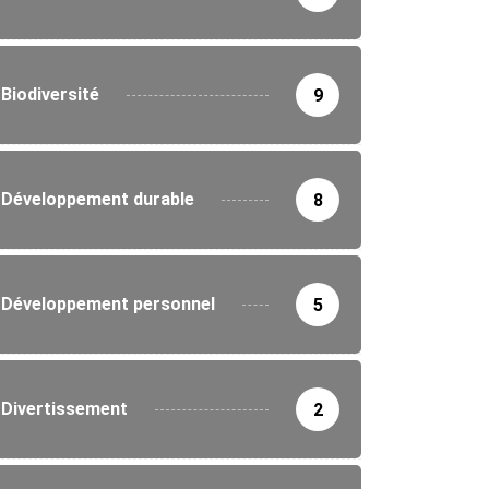
Biodiversité
9
Développement durable
8
Développement personnel
5
Divertissement
2