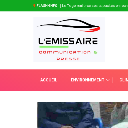
Le Togo renforce ses capacités en rech
FLASH-INFO
ACCUEIL
ENVIRONNEMENT
CLI