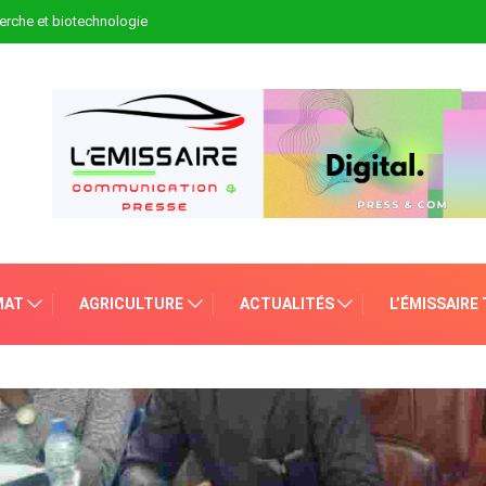
erche et biotechnologie
MAT
AGRICULTURE
ACTUALITÉS
L’ÉMISSAIRE