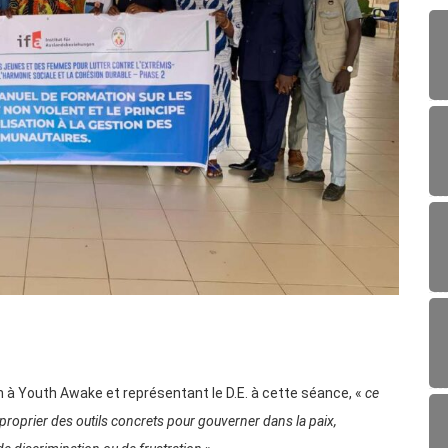
n à Youth Awake et représentant le D.E. à cette séance, «
ce
proprier des outils concrets pour gouverner dans la paix,