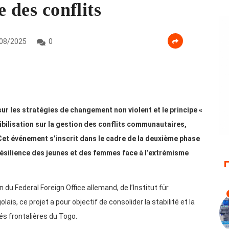
e des conflits
08/2025
0
ur les stratégies de changement non violent et le principe «
sibilisation sur la gestion des conflits communautaires,
. Cet événement s’inscrit dans le cadre de la deuxième phase
 résilience des jeunes et des femmes face à l’extrémisme
du Federal Foreign Office allemand, de l’Institut für
s, ce projet a pour objectif de consolider la stabilité et la
tés frontalières du Togo.