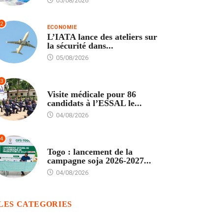
05/08/2026
2
ECONOMIE
L’IATA lance des ateliers sur
la sécurité dans...
05/08/2026
3
FORMATION
Visite médicale pour 86
candidats à l’ESSAL le...
04/08/2026
4
AGRICULTURE
Togo : lancement de la
campagne soja 2026-2027...
04/08/2026
LES CATEGORIES