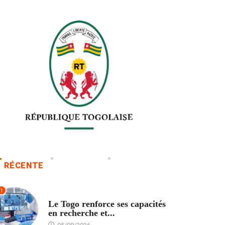
RÉCENTE
1
TECH
Le Togo renforce ses capacités
en recherche et...