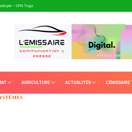
plaidoyer – CFN Togo
MAT
AGRICULTURE
ACTUALITÉS
L’ÉMISSAIRE
SYSTÈMES