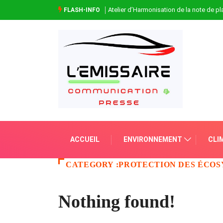
Atelier d’Harmonisation de la note de 
FLASH-INFO
ACCUEIL
ENVIRONNEMENT
CLI
CATEGORY :PROTECTION DES ÉCO
Nothing found!