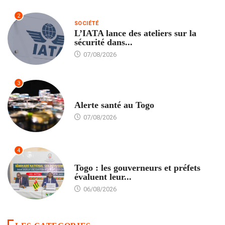
2
SOCIÉTÉ
L’IATA lance des ateliers sur la
sécurité dans...
07/08/2026
3
SANTÉ
Alerte santé au Togo
07/08/2026
4
POLITIQUE
Togo : les gouverneurs et préfets
évaluent leur...
06/08/2026