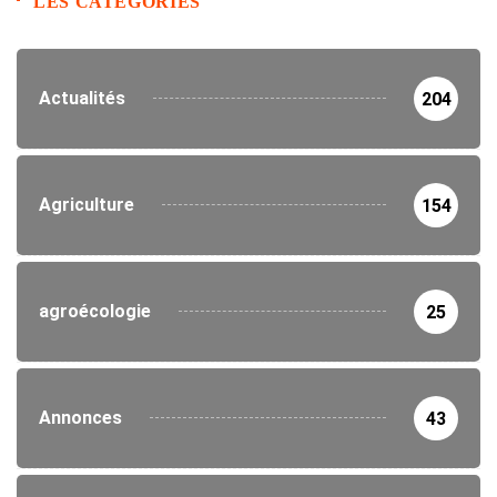
LES CATEGORIES
Actualités
204
Agriculture
154
agroécologie
25
Annonces
43