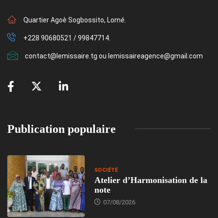
Quartier Agoè Sogbossito, Lomé.
+228 90680521 / 99847714.
contact@lemissaire.tg ou lemissaireagence@gmail.com
Publication populaire
SOCIÉTÉ
Atelier d’Harmonisation de la
note
07/08/2026