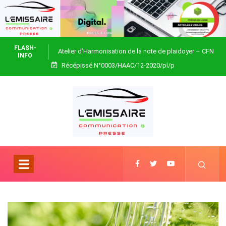
FLASH-
Atelier d’Harmonisation de la note de plaidoyer – CFN
INFO
Récépissé N°0003/HAAC/12-2020/pl/p
Togo