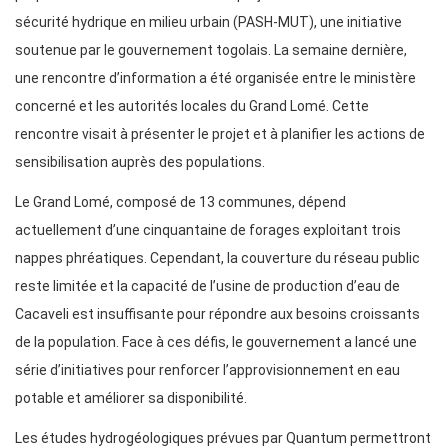
sécurité hydrique en milieu urbain (PASH-MUT), une initiative
soutenue par le gouvernement togolais. La semaine dernière,
une rencontre d’information a été organisée entre le ministère
concerné et les autorités locales du Grand Lomé. Cette
rencontre visait à présenter le projet et à planifier les actions de
sensibilisation auprès des populations.
Le Grand Lomé, composé de 13 communes, dépend
actuellement d’une cinquantaine de forages exploitant trois
nappes phréatiques. Cependant, la couverture du réseau public
reste limitée et la capacité de l’usine de production d’eau de
Cacaveli est insuffisante pour répondre aux besoins croissants
de la population. Face à ces défis, le gouvernement a lancé une
série d’initiatives pour renforcer l’approvisionnement en eau
potable et améliorer sa disponibilité.
Les études hydrogéologiques prévues par Quantum permettront