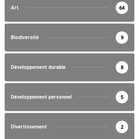
Art
64
Biodiversité
9
Développement durable
8
Développement personnel
5
Divertissement
2