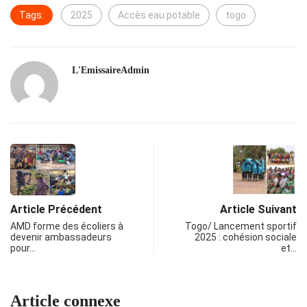
Tags:
2025
Accès eau potable
togo
L'EmissaireAdmin
Article Précédent
Article Suivant
AMD forme des écoliers à
Togo/ Lancement sportif
devenir ambassadeurs
2025 : cohésion sociale
pour…
et…
Article connexe