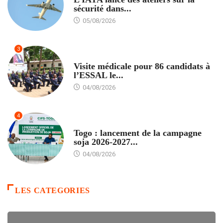
sécurité dans...
05/08/2026
3
FORMATION
Visite médicale pour 86 candidats à
l’ESSAL le...
04/08/2026
4
AGRICULTURE
Togo : lancement de la campagne
soja 2026-2027...
04/08/2026
LES CATEGORIES