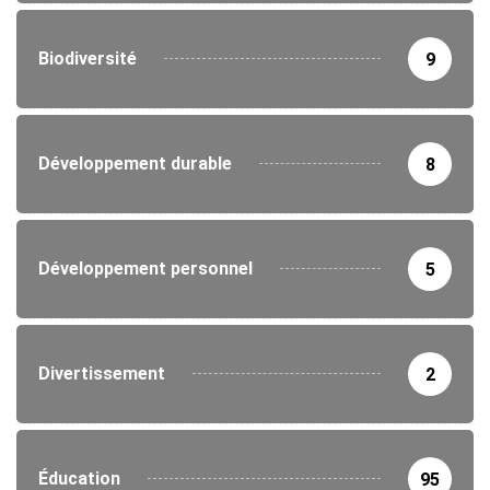
Biodiversité
9
Développement durable
8
Développement personnel
5
Divertissement
2
Éducation
95