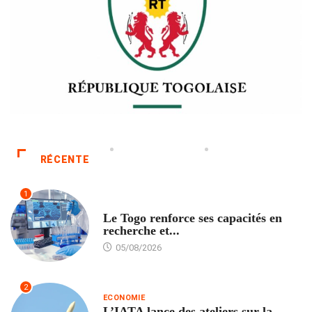
RÉCENTE
1
TECH
Le Togo renforce ses capacités en
recherche et...
05/08/2026
2
ECONOMIE
L’IATA lance des ateliers sur la