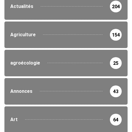
Actualités
204
Agriculture
154
agroécologie
25
Annonces
43
Art
64