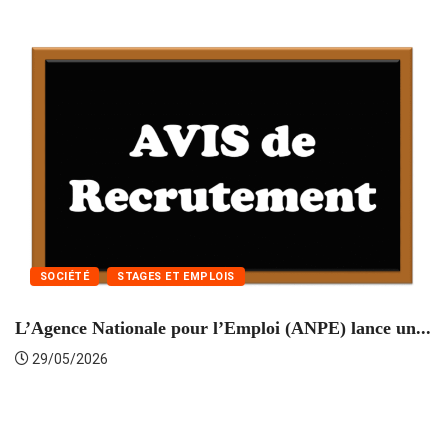
SOCIÉTÉ
STAGES ET EMPLOIS
L’Agence Nationale pour l’Emploi (ANPE) lance un...
C
29/05/2026