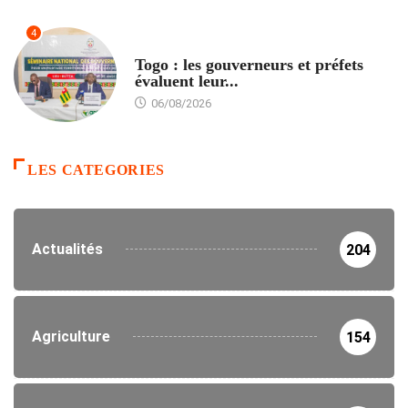
4
POLITIQUE
Togo : les gouverneurs et préfets
évaluent leur...
06/08/2026
LES CATEGORIES
Actualités
204
Agriculture
154