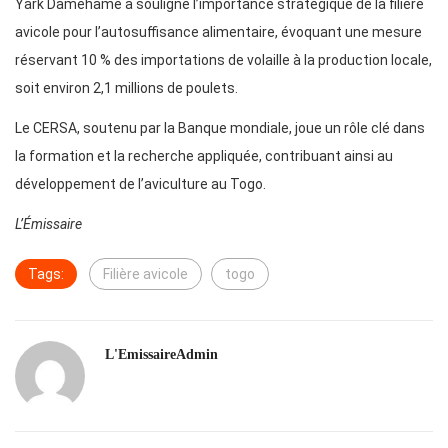
Yark Damehame a souligné l’importance stratégique de la filière
avicole pour l’autosuffisance alimentaire, évoquant une mesure
réservant 10 % des importations de volaille à la production locale,
soit environ 2,1 millions de poulets.
Le CERSA, soutenu par la Banque mondiale, joue un rôle clé dans
la formation et la recherche appliquée, contribuant ainsi au
développement de l’aviculture au Togo.
L’Émissaire
Tags:
Filière avicole
togo
L'EmissaireAdmin