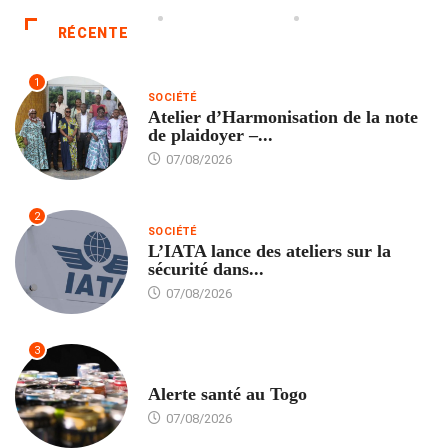
RÉCENTE
1
SOCIÉTÉ
Atelier d’Harmonisation de la note
de plaidoyer –...
07/08/2026
2
SOCIÉTÉ
L’IATA lance des ateliers sur la
sécurité dans...
07/08/2026
3
SANTÉ
Alerte santé au Togo
07/08/2026