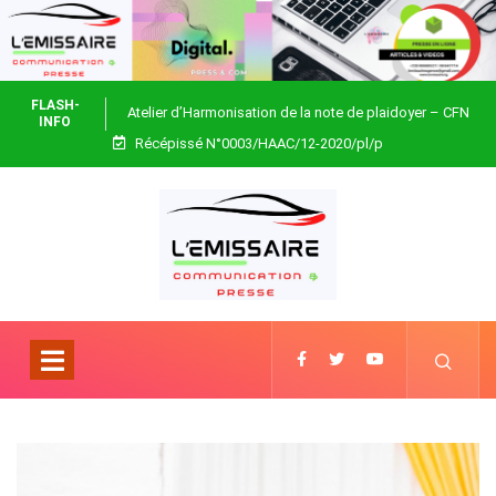
FLASH-
Atelier d’Harmonisation de la note de plaidoyer – CFN
INFO
Récépissé N°0003/HAAC/12-2020/pl/p
Togo