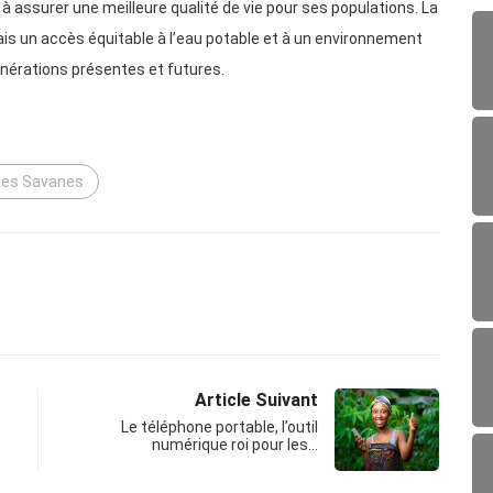
ssurer une meilleure qualité de vie pour ses populations. La
olais un accès équitable à l’eau potable et à un environnement
générations présentes et futures.
des Savanes
Article Suivant
Le téléphone portable, l’outil
numérique roi pour les…