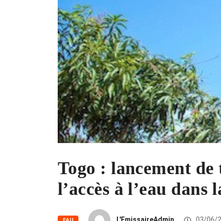
Togo : lancement de 
l’accès à l’eau dans 
L'EmissaireAdmin
03/06/
EAU