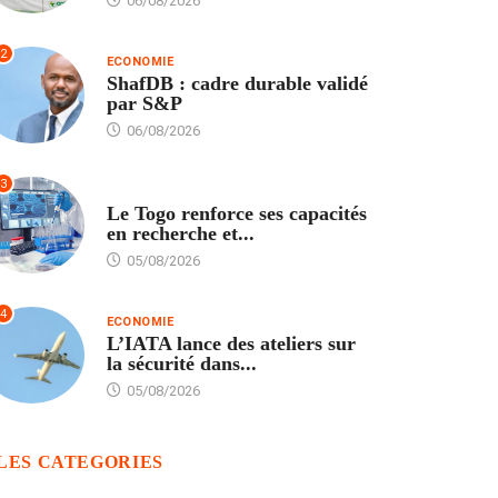
06/08/2026
2
ECONOMIE
ShafDB : cadre durable validé
par S&P
06/08/2026
3
TECH
Le Togo renforce ses capacités
en recherche et...
05/08/2026
4
ECONOMIE
L’IATA lance des ateliers sur
la sécurité dans...
05/08/2026
LES CATEGORIES