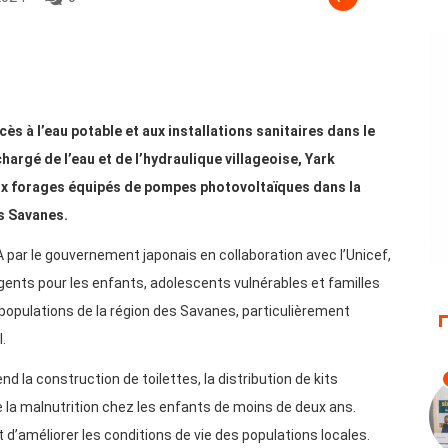
ès à l’eau potable et aux installations sanitaires dans le
hargé de l’eau et de l’hydraulique villageoise, Yark
dix forages équipés de pompes photovoltaïques dans la
s Savanes.
FA par le gouvernement japonais en collaboration avec l’Unicef,
ents pour les enfants, adolescents vulnérables et familles
s populations de la région des Savanes, particulièrement
.
nd la construction de toilettes, la distribution de kits
de la malnutrition chez les enfants de moins de deux ans.
t d’améliorer les conditions de vie des populations locales.