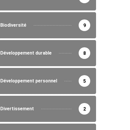
Biodiversité
9
Développement durable
8
Développement personnel
5
Divertissement
2