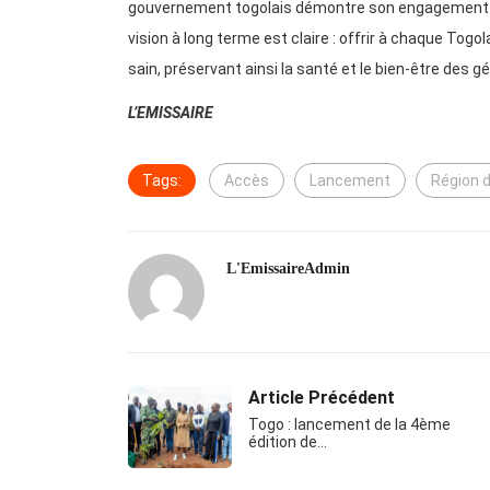
gouvernement togolais démontre son engagement à a
vision à long terme est claire : offrir à chaque Tog
sain, préservant ainsi la santé et le bien-être des 
L’EMISSAIRE
Tags:
Accès
Lancement
Région 
L'EmissaireAdmin
Article Précédent
Togo : lancement de la 4ème
édition de…