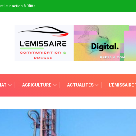
t leur action à Blitta
MAT
AGRICULTURE
ACTUALITÉS
L’ÉMISSAIRE