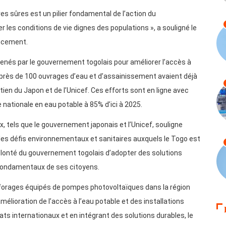
ires sûres est un pilier fondamental de l’action du
les conditions de vie dignes des populations », a souligné le
ancement.
 menés par le gouvernement togolais pour améliorer l’accès à
e, près de 100 ouvrages d’eau et d’assainissement avaient déjà
ien du Japon et de l’Unicef. Ces efforts sont en ligne avec
e nationale en eau potable à 85% d’ici à 2025.
, tels que le gouvernement japonais et l’Unicef, souligne
les défis environnementaux et sanitaires auxquels le Togo est
olonté du gouvernement togolais d’adopter des solutions
 fondamentaux de ses citoyens.
x forages équipés de pompes photovoltaïques dans la région
lioration de l’accès à l’eau potable et des installations
ats internationaux et en intégrant des solutions durables, le