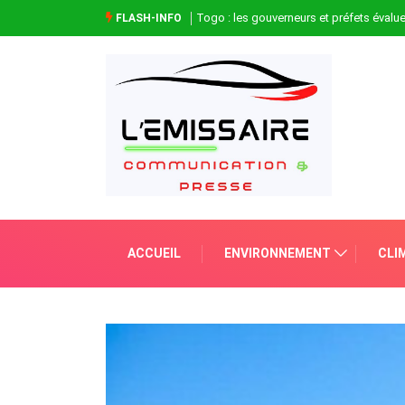
Togo : les gouverneurs et préfets évaluen
FLASH-INFO
ACCUEIL
ENVIRONNEMENT
CLI