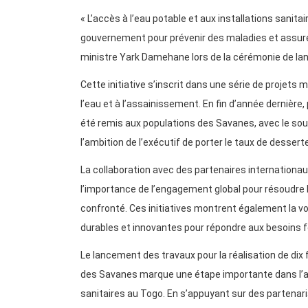
« L’accès à l’eau potable et aux installations sanita
gouvernement pour prévenir des maladies et assurer 
ministre Yark Damehane lors de la cérémonie de l
Cette initiative s’inscrit dans une série de projets
l’eau et à l’assainissement. En fin d’année dernièr
été remis aux populations des Savanes, avec le sout
l’ambition de l’exécutif de porter le taux de dessert
La collaboration avec des partenaires internationaux
l’importance de l’engagement global pour résoudre 
confronté. Ces initiatives montrent également la v
durables et innovantes pour répondre aux besoins
Le lancement des travaux pour la réalisation de di
des Savanes marque une étape importante dans l’amé
sanitaires au Togo. En s’appuyant sur des partenari