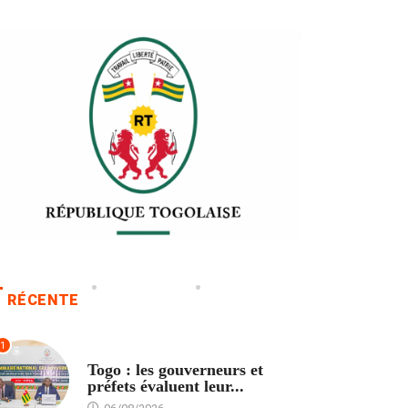
RÉCENTE
1
POLITIQUE
Togo : les gouverneurs et
préfets évaluent leur...