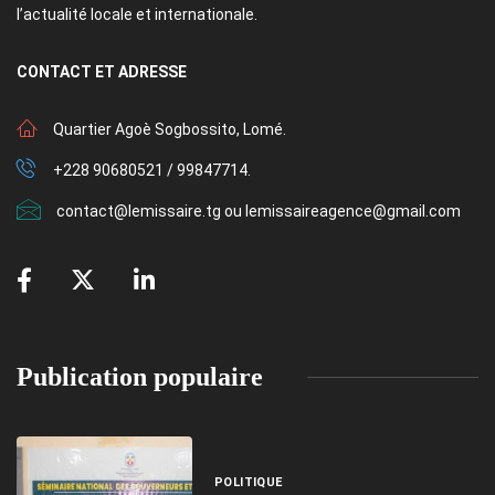
l’actualité locale et internationale.
CONTACT
ET ADRESSE
Quartier Agoè Sogbossito, Lomé.
+228 90680521 / 99847714.
contact@lemissaire.tg ou lemissaireagence@gmail.com
Publication populaire
POLITIQUE