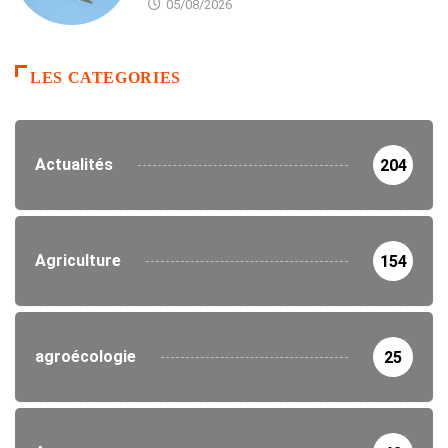
05/08/2026
LES CATEGORIES
Actualités
204
Agriculture
154
agroécologie
25