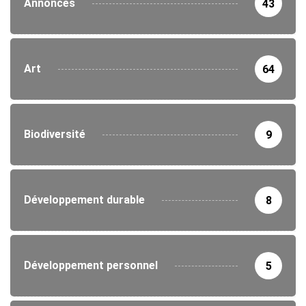
Annonces
43
Art
64
Biodiversité
9
Développement durable
8
Développement personnel
5