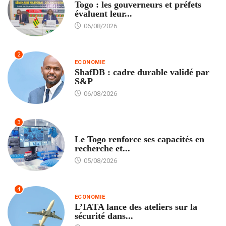
Togo : les gouverneurs et préfets
évaluent leur...
06/08/2026
2
ECONOMIE
ShafDB : cadre durable validé par
S&P
06/08/2026
3
TECH
Le Togo renforce ses capacités en
recherche et...
05/08/2026
4
ECONOMIE
L’IATA lance des ateliers sur la
sécurité dans...