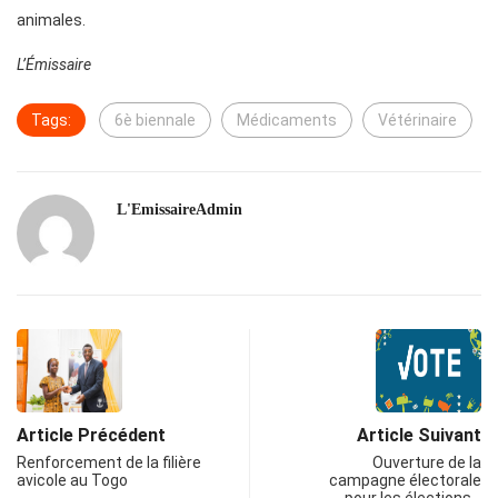
animales.
L’Émissaire
Tags:
6è biennale
Médicaments
Vétérinaire
L'EmissaireAdmin
Article Précédent
Article Suivant
Renforcement de la filière
Ouverture de la
avicole au Togo
campagne électorale