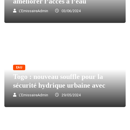
améliorer l’accès à l’eau
L'EmissaireAdmin
03/06/2024
EAU
Togo : nouveau souffle pour la
sécurité hydrique urbaine avec
L'EmissaireAdmin
29/05/2024