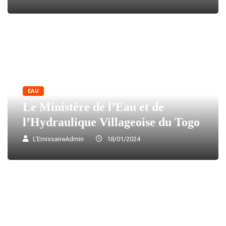
EAU
Le Ministère de l’Eau et de
l’Hydraulique Villageoise du Togo
L'EmissaireAdmin
18/01/2024