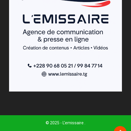
© 2025 - L'emissaire .