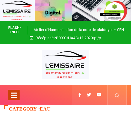
FLASH-
Atelier d’Harmonisation de la note de plaidoyer – CFN
INFO
Récépissé N°0003/HAAC/12-2020/pl/p
Togo
CATEGORY :EAU