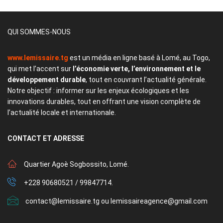
QUI SOMMES-NOUS
www.lemissaire.tg
est un média en ligne basé à Lomé, au Togo,
qui met l’accent sur
l’économie verte, l’environnement et le
développement durable
, tout en couvrant l’actualité générale.
Notre objectif : informer sur les enjeux écologiques et les
innovations durables, tout en offrant une vision complète de
l’actualité locale et internationale.
CONTACT
ET ADRESSE
Quartier Agoè Sogbossito, Lomé.
+228 90680521 / 99847714.
contact@lemissaire.tg ou lemissaireagence@gmail.com