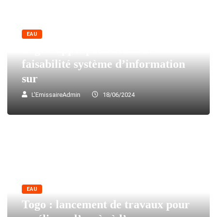
EAU
Togo : appel pour étude de
faisabilité système d’information
sur
L'EmissaireAdmin
18/06/2024
EAU
Togo : lancement de travaux pour