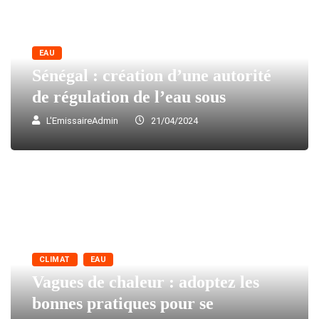
EAU
Sénégal : création d’une autorité
de régulation de l’eau sous
L'EmissaireAdmin
21/04/2024
CLIMAT
EAU
Vagues de chaleur : adoptez les
bonnes pratiques pour se