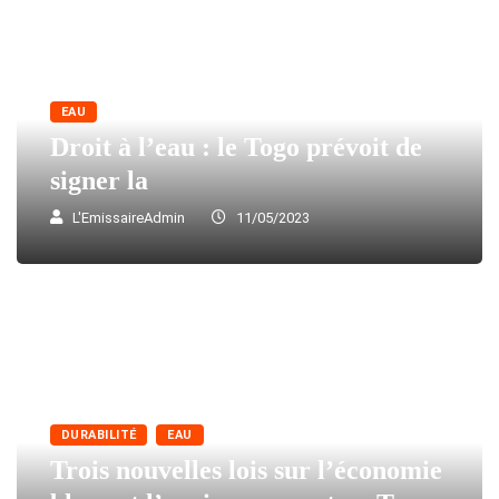
EAU
Droit à l’eau : le Togo prévoit de
signer la
L'EmissaireAdmin
11/05/2023
DURABILITÉ
EAU
Trois nouvelles lois sur l’économie