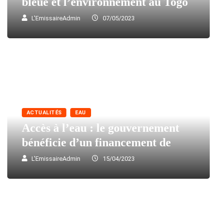
bleue et l’environnement au Togo
L'EmissaireAdmin
07/05/2023
ACTUALITÉS
EAU
Accès à l’eau : le gouvernement
bénéficie d’un financement de
L'EmissaireAdmin
15/04/2023