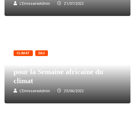
L'EmissaireAdmin
21/07/2022
CLIMAT
EAU
Appel à manifestation d’intérêt
pour la Semaine africaine du
climat
L'EmissaireAdmin
25/06/2022