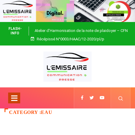
FLASH-
Atelier d’Harmonisation de la note de plaidoyer – CFN
INFO
Récépissé N°0003/HAAC/12-2020/pl/p
Togo
CATEGORY :EAU