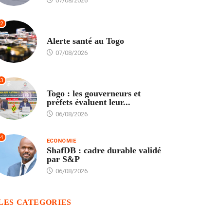
07/08/2026
2
SANTÉ
Alerte santé au Togo
07/08/2026
3
POLITIQUE
Togo : les gouverneurs et
préfets évaluent leur...
06/08/2026
4
ECONOMIE
ShafDB : cadre durable validé
par S&P
06/08/2026
LES CATEGORIES