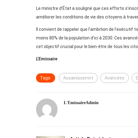
Le ministre d’État a souligné que ces efforts s’insc
améliorer les conditions de vie des citoyens à trav
Il convient de rappeler que l’ambition de l’exécutif 
moins 80% de la population d’ici à 2030. Ces avan
cet objectif crucial pour le bien-être de tous les cit
L’Emissaire
Tags:
Assainissemnt
Avancées
L'EmissaireAdmin