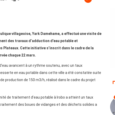
raulique villageoise, Yark Damehame, a effectué une visite de
ment des travaux d’adduction d’eau potable et
Plateaux. Cette initiative s’inscrit dans le cadre de la
ervée chaque 22 mars.
 d’eau avancent à un rythme soutenu, avec un taux
desserte en eau potable dans cette ville a été constatée suite
 de production de 150 m3/h, réalisé dans le cadre du projet
nité de traitement d’eau potable à Irobo a atteint un taux
 traitement des boues de vidanges et des déchets solides a