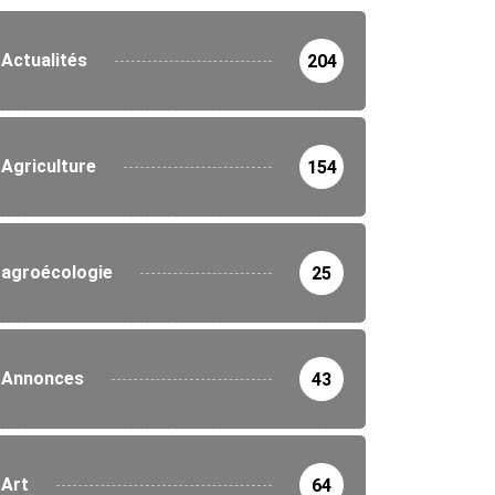
Actualités
204
Agriculture
154
agroécologie
25
Annonces
43
Art
64