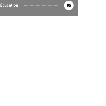
Éducation
95