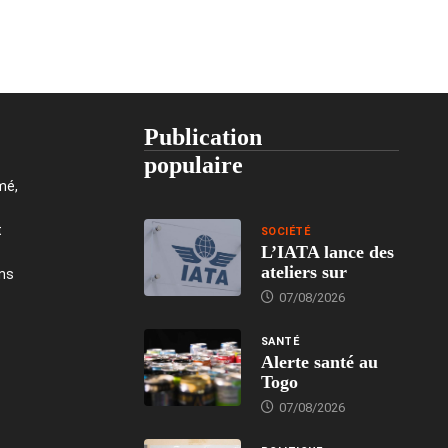
Publication
populaire
mé,
t
SOCIÉTÉ
L’IATA lance des
ateliers sur
ons
07/08/2026
SANTÉ
Alerte santé au
Togo
07/08/2026