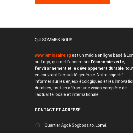
QUI SOMMES-NOUS
www.lemissaire.tg
est un média en ligne basé à Lo
au Togo, qui met l’accent sur
l’économie verte,
l’environnement et le développement durable
, tou
en couvrant l’actualité générale. Notre objectif :
informer sur les enjeux écologiques et les innovati
durables, tout en offrant une vision complète de
l’actualité locale et internationale.
CONTACT
ET ADRESSE
Quartier Agoè Sogbossito, Lomé.