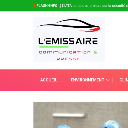
L’IATA lance des ateliers sur la sécurité
FLASH-INFO
ACCUEIL
ENVIRONNEMENT
CLI