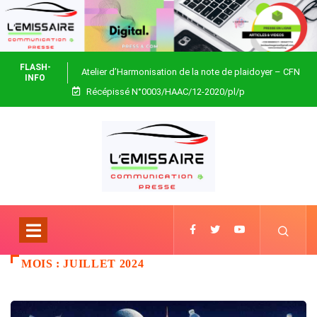
FLASH-
Atelier d’Harmonisation de la note de plaidoyer – CFN
INFO
Récépissé N°0003/HAAC/12-2020/pl/p
Togo
MOIS :
JUILLET 2024