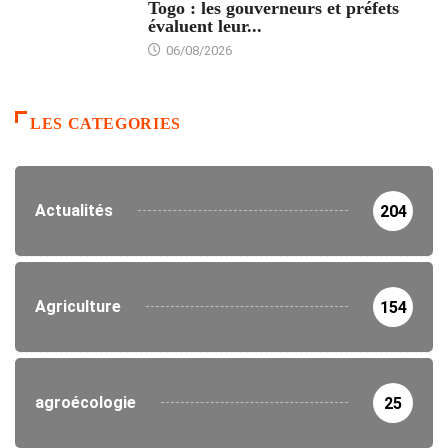
Togo : les gouverneurs et préfets
évaluent leur...
06/08/2026
LES CATEGORIES
Actualités
204
Agriculture
154
agroécologie
25