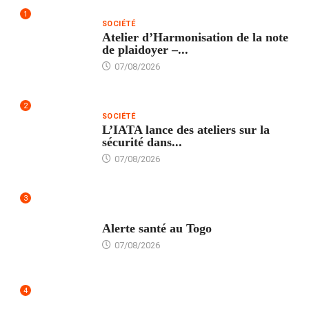
1
SOCIÉTÉ
Atelier d’Harmonisation de la note
de plaidoyer –...
07/08/2026
2
SOCIÉTÉ
L’IATA lance des ateliers sur la
sécurité dans...
07/08/2026
3
SANTÉ
Alerte santé au Togo
07/08/2026
4
POLITIQUE