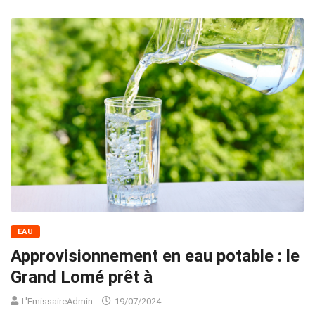
EAU
Approvisionnement en eau potable : le
Grand Lomé prêt à
L'EmissaireAdmin
19/07/2024