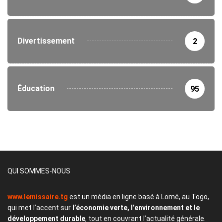
Divertissement
2
Éducation
95
QUI SOMMES-NOUS
www.lemissaire.tg
est un média en ligne basé à Lomé, au Togo,
qui met l’accent sur
l’économie verte, l’environnement et le
développement durable
, tout en couvrant l’actualité générale.