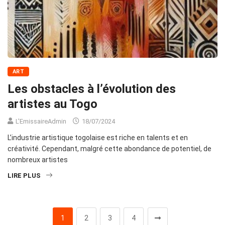
ART
Les obstacles à l’évolution des
artistes au Togo
L'EmissaireAdmin
18/07/2024
L’industrie artistique togolaise est riche en talents et en
créativité. Cependant, malgré cette abondance de potentiel, de
nombreux artistes
LIRE PLUS
1
2
3
4