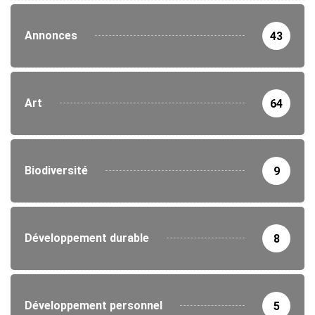
Annonces
43
Art
64
Biodiversité
9
Développement durable
8
Développement personnel
5