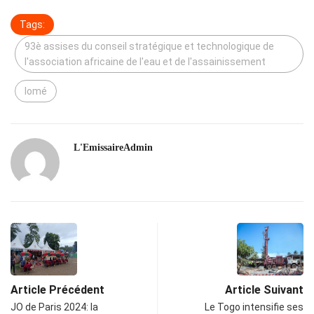
Tags:
93è assises du conseil stratégique et technologique de
l'association africaine de l'eau et de l'assainissement
lomé
L'EmissaireAdmin
Article Précédent
Article Suivant
JO de Paris 2024: la
Le Togo intensifie ses