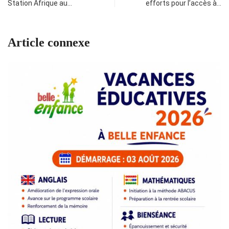
Station Afrique au…
efforts pour l’accès à…
Article connexe
R