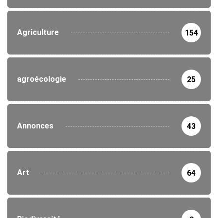
Agriculture
154
agroécologie
25
Annonces
43
Art
64