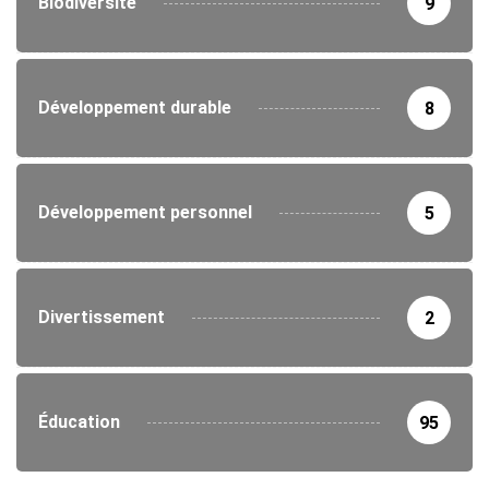
Biodiversité
9
Développement durable
8
Développement personnel
5
Divertissement
2
Éducation
95