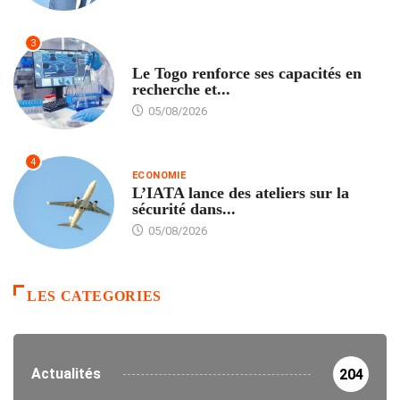
3
TECH
Le Togo renforce ses capacités en
recherche et...
05/08/2026
4
ECONOMIE
L’IATA lance des ateliers sur la
sécurité dans...
05/08/2026
LES CATEGORIES
Actualités
204