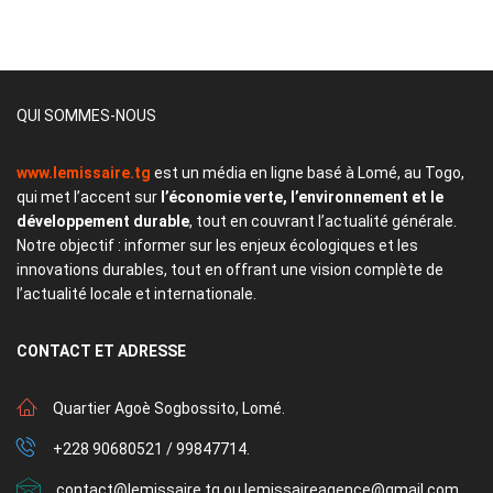
QUI SOMMES-NOUS
www.lemissaire.tg
est un média en ligne basé à Lomé, au Togo,
qui met l’accent sur
l’économie verte, l’environnement et le
développement durable
, tout en couvrant l’actualité générale.
Notre objectif : informer sur les enjeux écologiques et les
innovations durables, tout en offrant une vision complète de
l’actualité locale et internationale.
CONTACT
ET ADRESSE
Quartier Agoè Sogbossito, Lomé.
+228 90680521 / 99847714.
contact@lemissaire.tg ou lemissaireagence@gmail.com