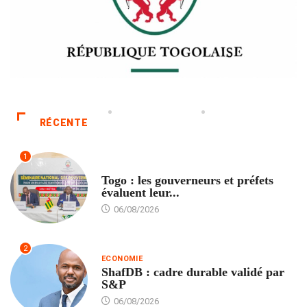
RÉCENTE
1
POLITIQUE
Togo : les gouverneurs et préfets
évaluent leur...
06/08/2026
2
ECONOMIE
ShafDB : cadre durable validé par
S&P
06/08/2026