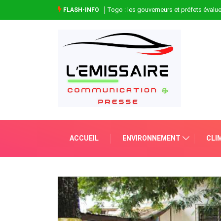
Togo : les gouverneurs et préfets évaluen
FLASH-INFO
ACCUEIL
ENVIRONNEMENT
CLI