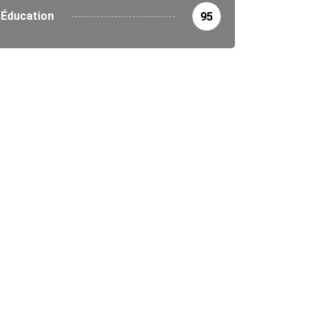
Éducation
95