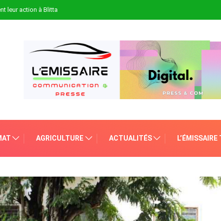
t leur action à Blitta
MAT
AGRICULTURE
ACTUALITÉS
L’ÉMISSAIRE