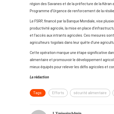
région des Savanes et de la préfecture de la Kéran a
Programme d’Urgence de renforcement de la résilie
Le FSRP, financé par la Banque Mondiale, vise plusie
productivité agricole, la mise en place d’infrastruc
et l’accès aux intrants agricoles. Ces mesures sont 
agriculteurs togolais dans leur quête d’une agricultu
Cette opération marque une étape significative dan
alimentaire et promouvoir le développement agricol
mieux équipés pour relever les défis agricoles et c
La rédaction
Tags:
Efforts
sécurité alimentaire
L'EmissaireAdmin