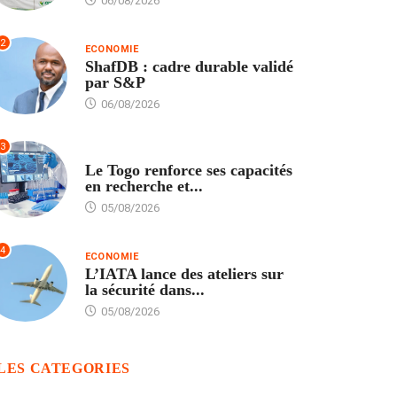
06/08/2026
2
ECONOMIE
ShafDB : cadre durable validé
par S&P
06/08/2026
3
TECH
Le Togo renforce ses capacités
en recherche et...
05/08/2026
4
ECONOMIE
L’IATA lance des ateliers sur
la sécurité dans...
05/08/2026
LES CATEGORIES