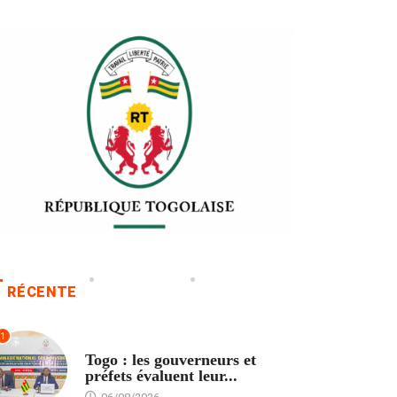
RÉCENTE
1
POLITIQUE
Togo : les gouverneurs et
préfets évaluent leur...