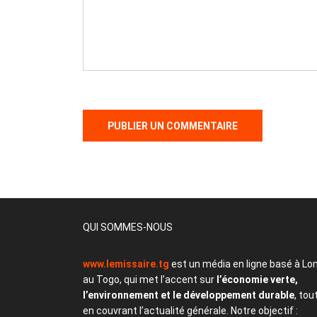
QUI SOMMES-NOUS
www.lemissaire.tg
est un média en ligne basé à Lo
au Togo, qui met l’accent sur
l’économie verte,
l’environnement et le développement durable
, tou
en couvrant l’actualité générale. Notre objectif :