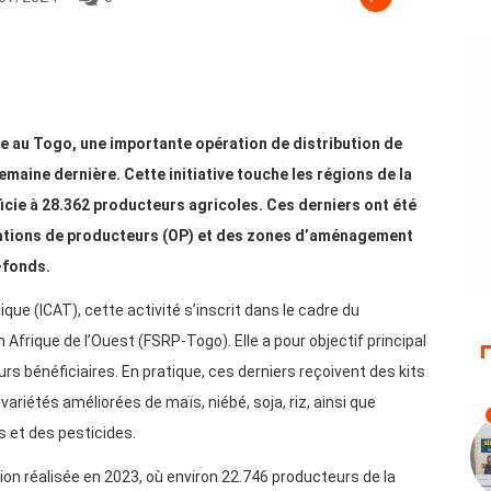
re au Togo, une importante opération de distribution de
emaine dernière. Cette initiative touche les régions de la
ficie à 28.362 producteurs agricoles. Ces derniers ont été
sations de producteurs (OP) et des zones d’aménagement
-fonds.
ique (ICAT), cette activité s’inscrit dans le cadre du
frique de l’Ouest (FSRP-Togo). Elle a pour objectif principal
rs bénéficiaires. En pratique, ces derniers reçoivent des kits
riétés améliorées de maïs, niébé, soja, riz, ainsi que
s et des pesticides.
tion réalisée en 2023, où environ 22.746 producteurs de la