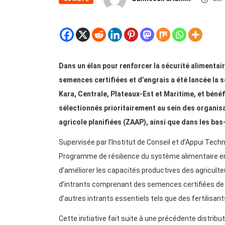
Dans un élan pour renforcer la sécurité alimentai
semences certifiées et d’engrais a été lancée la s
Kara, Centrale, Plateaux-Est et Maritime, et béné
sélectionnés prioritairement au sein des organi
agricole planifiées (ZAAP), ainsi que dans les bas
Supervisée par l’Institut de Conseil et d’Appui Techn
Programme de résilience du système alimentaire en A
d’améliorer les capacités productives des agriculteu
d’intrants comprenant des semences certifiées de va
d’autres intrants essentiels tels que des fertilisant
Cette initiative fait suite à une précédente distribu