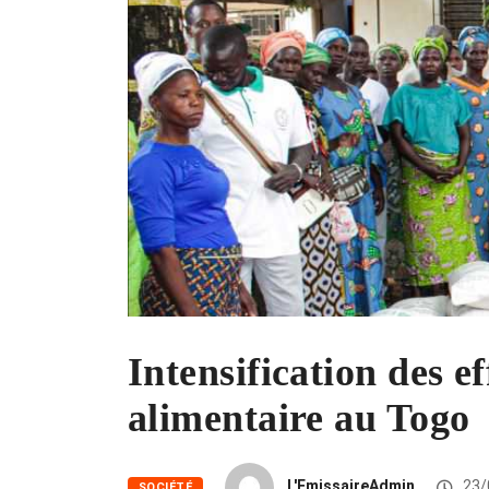
Intensification des ef
alimentaire au Togo
L'EmissaireAdmin
23/
SOCIÉTÉ