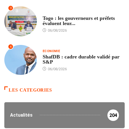
3
POLITIQUE
Togo : les gouverneurs et préfets
évaluent leur...
06/08/2026
4
ECONOMIE
ShafDB : cadre durable validé par
S&P
06/08/2026
LES CATEGORIES
Actualités
204