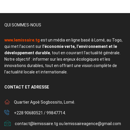
QUI SOMMES-NOUS
www.lemissaire.tg
est un média en ligne basé à Lomé, au Togo,
qui met l’accent sur
l’économie verte, l’environnement et le
développement durable
, tout en couvrant l’actualité générale.
Notre objectif : informer sur les enjeux écologiques et les
innovations durables, tout en offrant une vision complète de
l’actualité locale et internationale.
CONTACT
ET ADRESSE
Quartier Agoè Sogbossito, Lomé.
+228 90680521 / 99847714.
contact@lemissaire.tg ou lemissaireagence@gmail.com