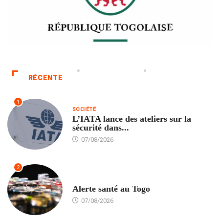
RÉCENTE
1
SOCIÉTÉ
L’IATA lance des ateliers sur la
sécurité dans...
07/08/2026
2
SANTÉ
Alerte santé au Togo
07/08/2026