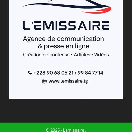
© 2025 - L'emissaire .