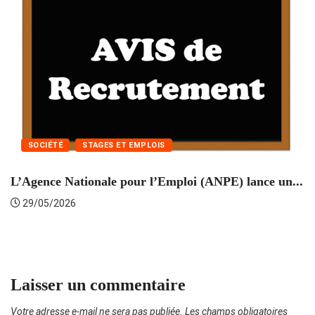
SOCIÉTÉ
STAGES ET EMPLOIS
L’Agence Nationale pour l’Emploi (ANPE) lance un...
C
29/05/2026
Laisser un commentaire
Votre adresse e-mail ne sera pas publiée.
Les champs obligatoires