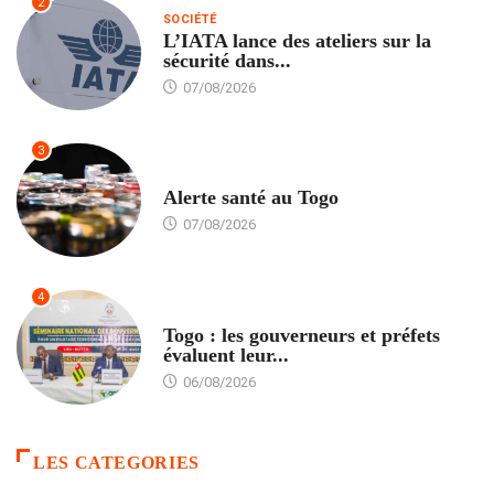
2
SOCIÉTÉ
L’IATA lance des ateliers sur la
sécurité dans...
07/08/2026
3
SANTÉ
Alerte santé au Togo
07/08/2026
4
POLITIQUE
Togo : les gouverneurs et préfets
évaluent leur...
06/08/2026
LES CATEGORIES