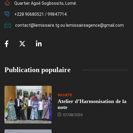
Quartier Agoè Sogbossito, Lomé.
+228 90680521 / 99847714.
contact@lemissaire.tg ou lemissaireagence@gmail.com
Publication populaire
SOCIÉTÉ
Atelier d’Harmonisation de la
note
07/08/2026