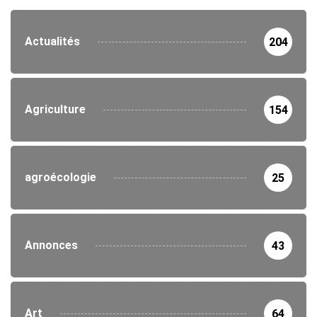
Actualités
204
Agriculture
154
agroécologie
25
Annonces
43
Art
64