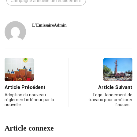
Campagne annuelle de reboisement
L'EmissaireAdmin
Article Précédent
Article Suivant
Adoption du nouveau
Togo : lancement de
règlement intérieur par la
travaux pour améliorer
nouvelle…
l’accès…
Article connexe