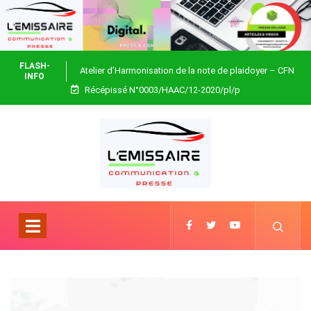
FLASH-
Atelier d’Harmonisation de la note de plaidoyer – CFN
INFO
Récépissé N°0003/HAAC/12-2020/pl/p
Togo