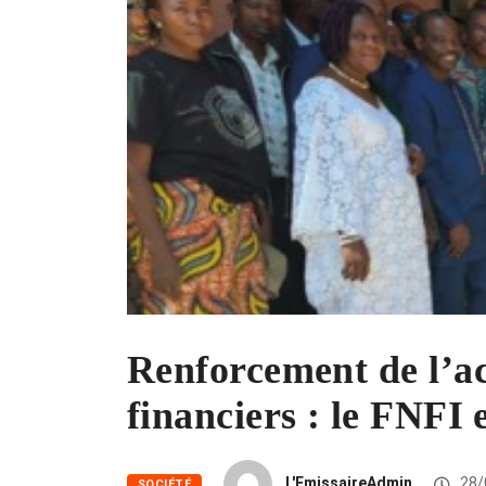
Renforcement de l’ac
financiers : le FNFI 
L'EmissaireAdmin
28/
SOCIÉTÉ