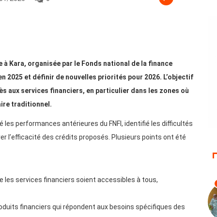
e à Kara, organisée par le Fonds national de la finance
n 2025 et définir de nouvelles priorités pour 2026. L’objectif
cès aux services financiers, en particulier dans les zones où
re traditionnel.
 les performances antérieures du FNFI, identifié les difficultés
er l’efficacité des crédits proposés. Plusieurs points ont été
e les services financiers soient accessibles à tous,
oduits financiers qui répondent aux besoins spécifiques des