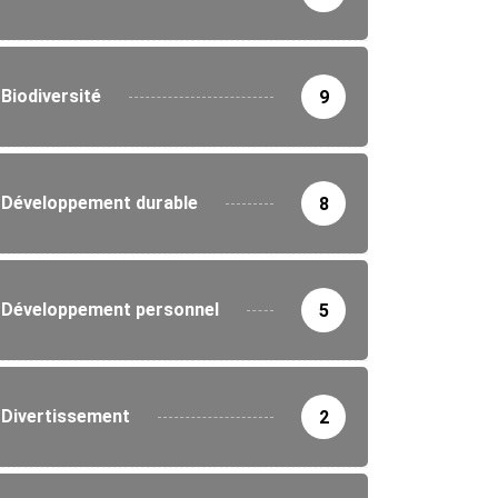
Biodiversité
9
Développement durable
8
Développement personnel
5
Divertissement
2