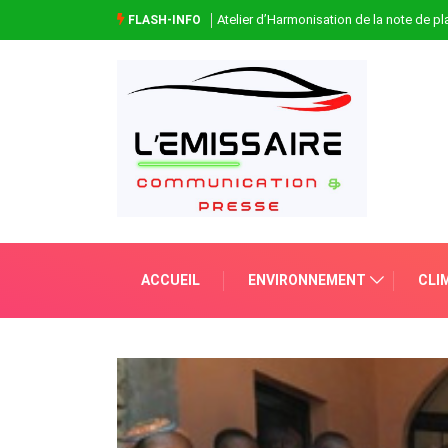
Atelier d’Harmonisation de la note de 
FLASH-INFO
ACCUEIL
ENVIRONNEMENT
CLI