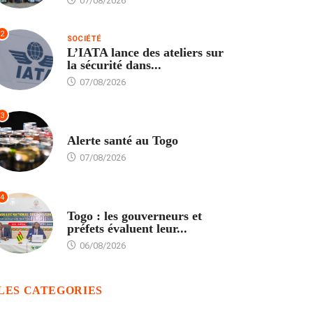
07/08/2026
2
SOCIÉTÉ
L’IATA lance des ateliers sur
la sécurité dans...
07/08/2026
3
SANTÉ
Alerte santé au Togo
07/08/2026
4
POLITIQUE
Togo : les gouverneurs et
préfets évaluent leur...
06/08/2026
LES CATEGORIES