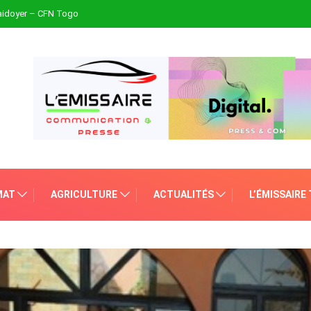
plaidoyer – CFN Togo
MAT
AGRICULTURE
ACTUALITÉS
L’ÉMISSAIRE