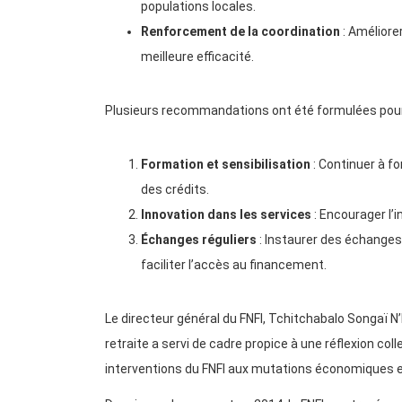
populations locales.
Renforcement de la coordination
: Améliorer
meilleure efficacité.
Plusieurs recommandations ont été formulées pour co
Formation et sensibilisation
: Continuer à f
des crédits.
Innovation dans les services
: Encourager l’
Échanges réguliers
: Instaurer des échanges 
faciliter l’accès au financement.
Le directeur général du FNFI, Tchitchabalo Songaï N’
retraite a servi de cadre propice à une réflexion coll
interventions du FNFI aux mutations économiques et