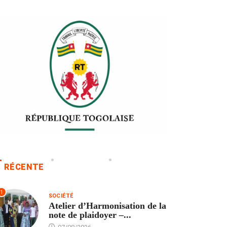
RÉCENTE
1
SOCIÉTÉ
Atelier d’Harmonisation de la
note de plaidoyer –...