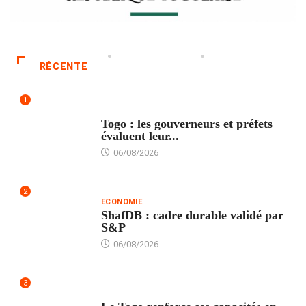
RÉCENTE
1
POLITIQUE
Togo : les gouverneurs et préfets
évaluent leur...
06/08/2026
2
ECONOMIE
ShafDB : cadre durable validé par
S&P
06/08/2026
3
TECH