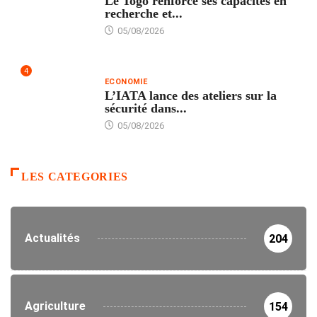
Le Togo renforce ses capacités en
recherche et...
05/08/2026
4
ECONOMIE
L’IATA lance des ateliers sur la
sécurité dans...
05/08/2026
LES CATEGORIES
Actualités
204
Agriculture
154