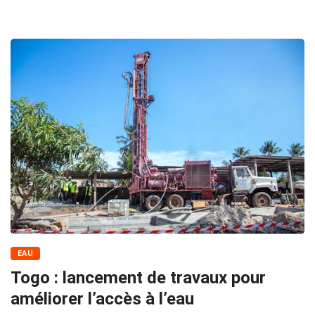
EAU
Togo : lancement de travaux pour
améliorer l’accès à l’eau