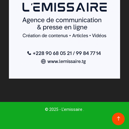
© 2025 - L'emissaire .