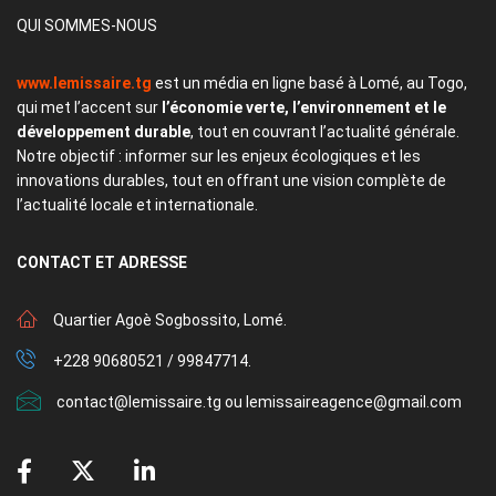
QUI SOMMES-NOUS
www.lemissaire.tg
est un média en ligne basé à Lomé, au Togo,
qui met l’accent sur
l’économie verte, l’environnement et le
développement durable
, tout en couvrant l’actualité générale.
Notre objectif : informer sur les enjeux écologiques et les
innovations durables, tout en offrant une vision complète de
l’actualité locale et internationale.
CONTACT
ET ADRESSE
Quartier Agoè Sogbossito, Lomé.
+228 90680521 / 99847714.
contact@lemissaire.tg ou lemissaireagence@gmail.com