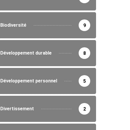
Biodiversité
9
Développement durable
8
Développement personnel
5
Divertissement
2