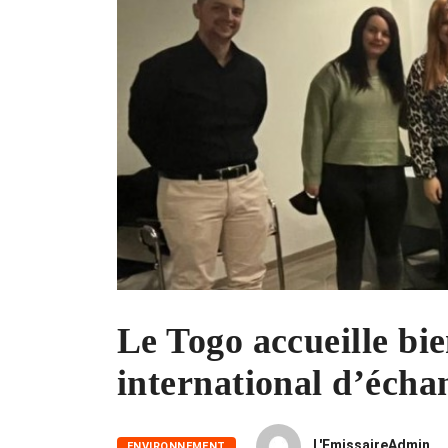
Le Togo accueille bie
international d’échan
L'EmissaireAdmin
ENVIRONNEMENT