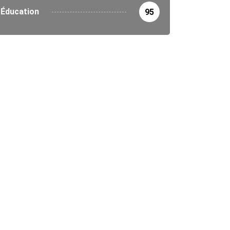
Éducation
95