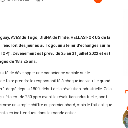
guay, AVES du Togo, DISHA de l’Inde, HELLAS FOR US de la
l’endroit des jeunes au Togo, un atelier d’échanges sur le
P)’. L’événement est prévu du 25 au 31 juillet 2022 et est
âgés de 18 à 25 ans.
ssité de développer une conscience sociale sur le
 faire prendre la responsabilité à chaque individu. Le grand
1 degré depuis 1800, début de la révolution industrielle. Cela
qui étaient de 280 ppm avant la révolution industrielle, sont
mme un simple chiffre au premier abord, mais le fait est que
ntales inattendues dans le monde entier.