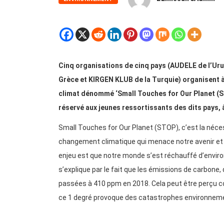
Cinq organisations de cinq pays (AUDELE de l’Uru
Grèce et KIRGEN KLUB de la Turquie) organisent à 
climat dénommé ‘Small Touches for Our Planet (STO
réservé aux jeunes ressortissants des dits pays, 
Small Touches for Our Planet (STOP), c’est la néce
changement climatique qui menace notre avenir et de
enjeu est que notre monde s’est réchauffé d’environ 
s’explique par le fait que les émissions de carbone, 
passées à 410 ppm en 2018. Cela peut être perçu co
ce 1 degré provoque des catastrophes environneme