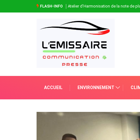
Atelier d’Harmonisation de la note de 
FLASH-INFO
ACCUEIL
ENVIRONNEMENT
CLI