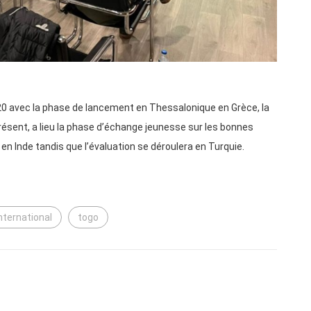
020 avec la phase de lancement en Thessalonique en Grèce, la
ésent, a lieu la phase d’échange jeunesse sur les bonnes
 en Inde tandis que l’évaluation se déroulera en Turquie.
nternational
togo