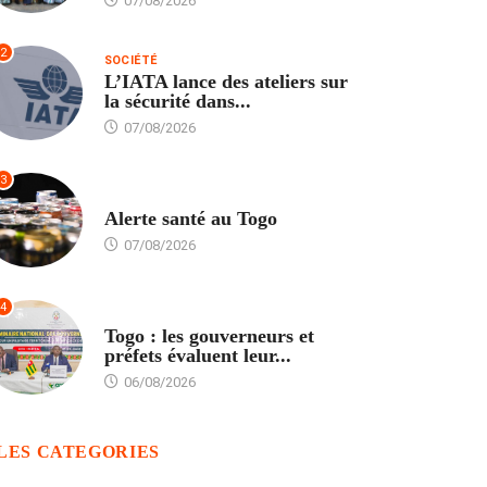
07/08/2026
2
SOCIÉTÉ
L’IATA lance des ateliers sur
la sécurité dans...
07/08/2026
3
SANTÉ
Alerte santé au Togo
07/08/2026
4
POLITIQUE
Togo : les gouverneurs et
préfets évaluent leur...
06/08/2026
LES CATEGORIES