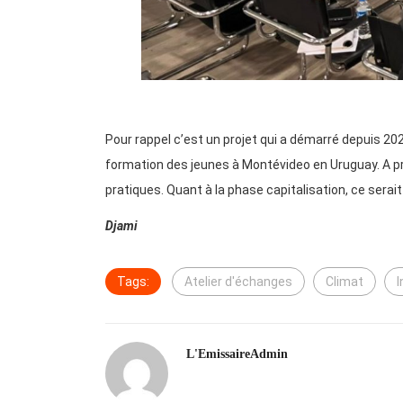
Pour rappel c’est un projet qui a démarré depuis 2
formation des jeunes à Montévideo en Uruguay. A pr
pratiques. Quant à la phase capitalisation, ce serait
Djami
Tags:
Atelier d'échanges
Climat
I
L'EmissaireAdmin