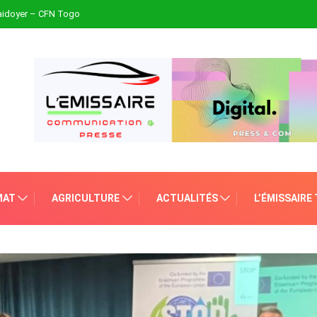
plaidoyer – CFN Togo
MAT
AGRICULTURE
ACTUALITÉS
L’ÉMISSAIRE