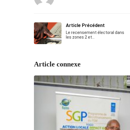
Article Précédent
Le recensement électoral dans
les zones 2 et…
Article connexe