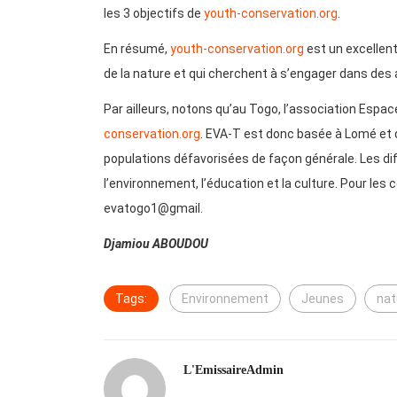
les 3 objectifs de
youth-conservation.org
.
En résumé,
youth-conservation.org
est un excellent
de la nature et qui cherchent à s’engager dans des
Par ailleurs, notons qu’au Togo, l’association Espa
conservation.org
. EVA-T est donc basée à Lomé et 
populations défavorisées de façon générale. Les di
l’environnement, l’éducation et la culture. Pour les 
evatogo1@gmail.
Djamiou
ABOUDOU
Tags:
Environnement
Jeunes
nat
L'EmissaireAdmin