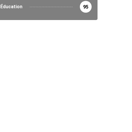
Éducation
95