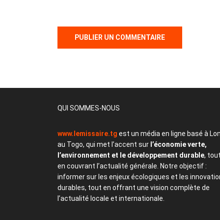
QUI SOMMES-NOUS
www.lemissaire.tg
est un média en ligne basé à Lo
au Togo, qui met l’accent sur
l’économie verte,
l’environnement et le développement durable
, tou
en couvrant l’actualité générale. Notre objectif :
informer sur les enjeux écologiques et les innovati
durables, tout en offrant une vision complète de
l’actualité locale et internationale.