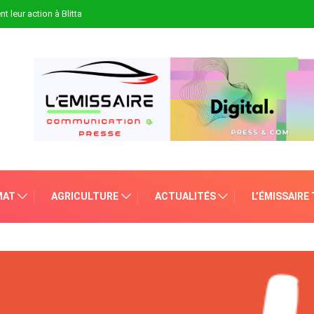
t leur action à Blitta
MAT
AGRICULTURE
ACTUALITÉS
L’ÉMISSAIRE