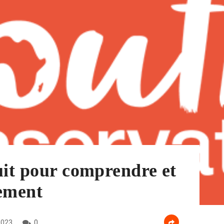
uit pour comprendre et
nement
2023
0