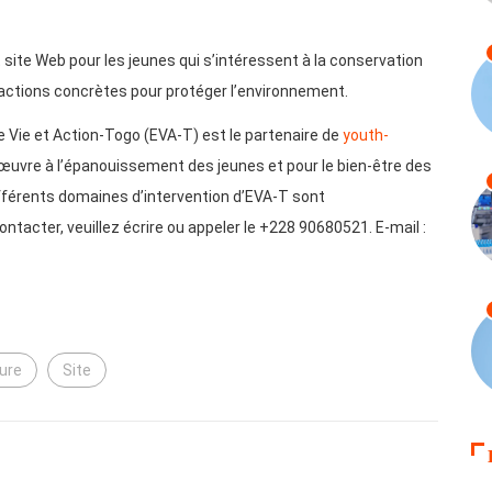
 site Web pour les jeunes qui s’intéressent à la conservation
 actions concrètes pour protéger l’environnement.
ce Vie et Action-Togo (EVA-T) est le partenaire de
youth-
œuvre à l’épanouissement des jeunes et pour le bien-être des
fférents domaines d’intervention d’EVA-T sont
contacter, veuillez écrire ou appeler le +228 90680521. E-mail :
ure
Site