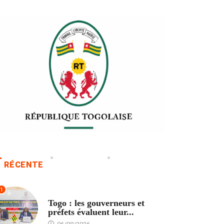
RÉCENTE
1
POLITIQUE
Togo : les gouverneurs et
préfets évaluent leur...