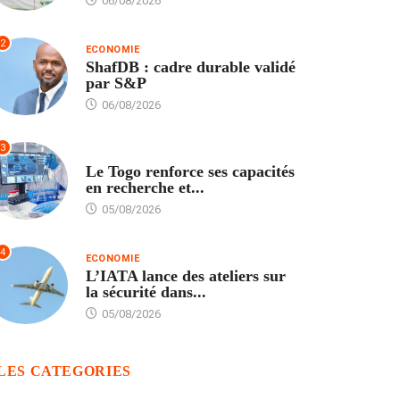
06/08/2026
2
ECONOMIE
ShafDB : cadre durable validé
par S&P
06/08/2026
3
TECH
Le Togo renforce ses capacités
en recherche et...
05/08/2026
4
ECONOMIE
L’IATA lance des ateliers sur
la sécurité dans...
05/08/2026
LES CATEGORIES