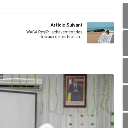
Article Suivant
WACA ResIP : achèvement des
travaux de protection…