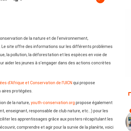
onservation de la nature et de l’environnement,
 Le site offre des informations sur les différents problèmes
 la pollution, la déforestation et les espèces en voie de
our aider les jeunes à s’engager dans des actions concrètes
es d’Afrique et Conservation de l’UICN
qui propose
 aires protégées.
ion de la nature,
youth-conservation.org
propose également
t, enseignant, responsable de club nature, etc…) pour les
ciliter les apprentissages grâce aux posters récapitulant les
uvrir, comprendre et agir pour la survie de la planète, voici