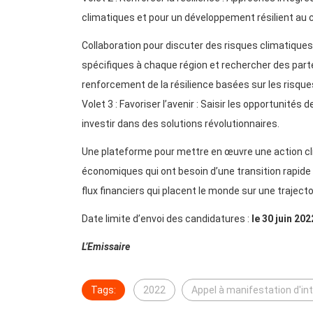
climatiques et pour un développement résilient au 
Collaboration pour discuter des risques climatiques
spécifiques à chaque région et rechercher des part
renforcement de la résilience basées sur les risque
Volet 3 : Favoriser l’avenir : Saisir les opportunités
investir dans des solutions révolutionnaires.
Une plateforme pour mettre en œuvre une action cl
économiques qui ont besoin d’une transition rapide 
flux financiers qui placent le monde sur une traject
Date limite d’envoi des candidatures :
le 30 juin 202
L’Emissaire
Tags:
2022
Appel à manifestation d'in