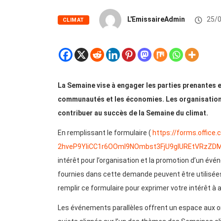
L'EmissaireAdmin
25/0
CLIMAT
La Semaine vise à engager les parties prenantes et
communautés et les économies. Les organisations
contribuer au succès de la Semaine du climat.
En remplissant le formulaire (
https://forms.offic
2hveP9YIiCC1r6OOmI9NOmbst3FjU9glUREtVRzZD
intérêt pour l’organisation et la promotion d’un év
fournies dans cette demande peuvent être utilisée
remplir ce formulaire pour exprimer votre intérêt à 
Les événements parallèles offrent un espace aux or