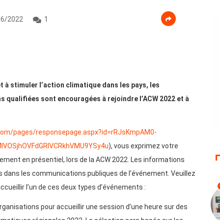
6/2022
1
 à stimuler l’action climatique dans les pays, les
 qualifiées sont encouragées à rejoindre l’ACW 2022 et à
e.com/pages/responsepage.aspx?id=rRJsKmpAM0-
MlVOSjhOVFdGRlVCRkhVMU9YSy4u
), vous exprimez votre
énement en présentiel, lors de la ACW 2022. Les informations
s dans les communications publiques de l’événement. Veuillez
accueillir l’un de ces deux types d’événements :
ganisations pour accueillir une session d’une heure sur des