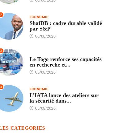
06/08/2026
2
ECONOMIE
ShafDB : cadre durable validé
par S&P
06/08/2026
3
TECH
Le Togo renforce ses capacités
en recherche et...
05/08/2026
4
ECONOMIE
L’IATA lance des ateliers sur
la sécurité dans...
05/08/2026
LES CATEGORIES