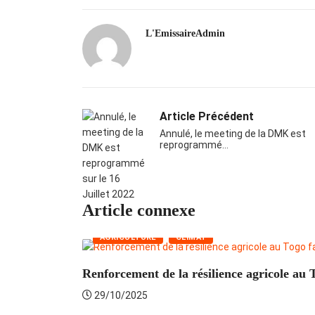
L'EmissaireAdmin
Article Précédent
Annulé, le meeting de la DMK est
reprogrammé…
Article connexe
AGRICULTURE
CLIMAT
Renforcement de la résilience agricole au T
29/10/2025