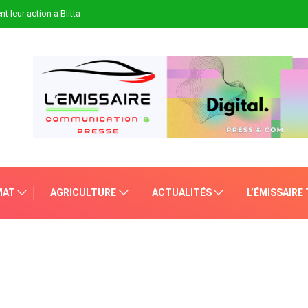
t leur action à Blitta
MAT
AGRICULTURE
ACTUALITÉS
L’ÉMISSAIRE