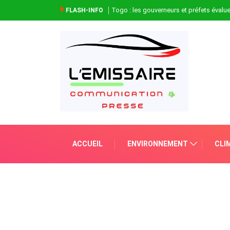
Togo : les gouverneurs et préfets évaluen
FLASH-INFO
ACCUEIL
ENVIRONNEMENT
CLI