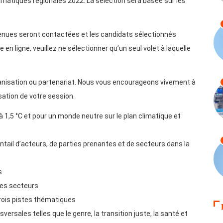
imatiques régionales 2022. La sélection sera basée sur les
tenues seront contactées et les candidats sélectionnés
en ligne, veuillez ne sélectionner qu’un seul volet à laquelle
nisation ou partenariat. Nous vous encourageons vivement à
sation de votre session.
 1,5 °C et pour un monde neutre sur le plan climatique et
ntail d’acteurs, de parties prenantes et de secteurs dans la
s
les secteurs
trois pistes thématiques
ersales telles que le genre, la transition juste, la santé et