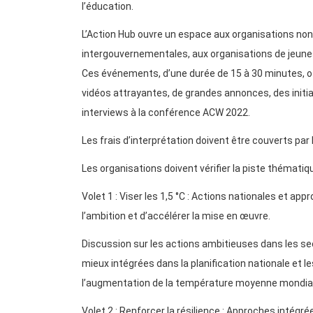
l’éducation.
L’Action Hub ouvre un espace aux organisations no
intergouvernementales, aux organisations de jeuness
Ces événements, d’une durée de 15 à 30 minutes, of
vidéos attrayantes, de grandes annonces, des initi
interviews à la conférence ACW 2022.
Les frais d’interprétation doivent être couverts par
Les organisations doivent vérifier la piste thématiqu
Volet 1 : Viser les 1,5 °C : Actions nationales et ap
l’ambition et d’accélérer la mise en œuvre.
Discussion sur les actions ambitieuses dans les se
mieux intégrées dans la planification nationale et les
l’augmentation de la température moyenne mondial
Volet 2 : Renforcer la résilience : Approches inté