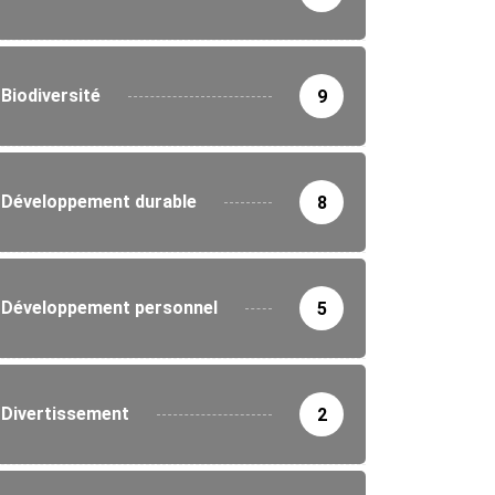
Biodiversité
9
Développement durable
8
Développement personnel
5
Divertissement
2