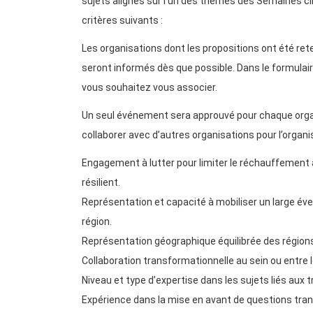
sujets alignés sur l’un des thèmes des Semaines cl
critères suivants :
Les organisations dont les propositions ont été re
seront informés dès que possible. Dans le formulaire 
vous souhaitez vous associer.
Un seul événement sera approuvé pour chaque orga
collaborer avec d’autres organisations pour l’organi
Engagement à lutter pour limiter le réchauffement à
résilient.
Représentation et capacité à mobiliser un large éve
région.
Représentation géographique équilibrée des région
Collaboration transformationnelle au sein ou entre 
Niveau et type d’expertise dans les sujets liés aux 
Expérience dans la mise en avant de questions transv