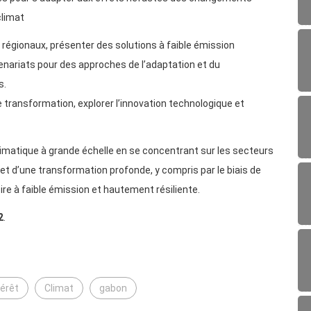
climat
 régionaux, présenter des solutions à faible émission
enariats pour des approches de l’adaptation et du
s.
 de transformation, explorer l’innovation technologique et
imatique à grande échelle en se concentrant sur les secteurs
et d’une transformation profonde, y compris par le biais de
oire à faible émission et hautement résiliente.
2
.
térêt
Climat
gabon