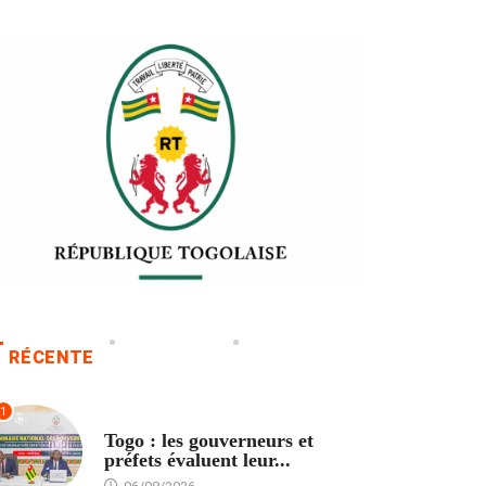
RÉCENTE
1
POLITIQUE
Togo : les gouverneurs et
préfets évaluent leur...