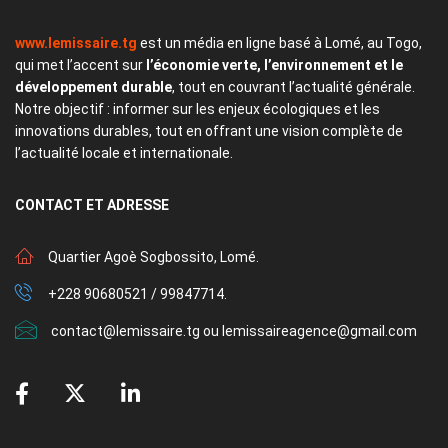
www.lemissaire.tg
est un média en ligne basé à Lomé, au Togo,
qui met l’accent sur
l’économie verte, l’environnement et le
développement durable
, tout en couvrant l’actualité générale.
Notre objectif : informer sur les enjeux écologiques et les
innovations durables, tout en offrant une vision complète de
l’actualité locale et internationale.
CONTACT
ET ADRESSE
Quartier Agoè Sogbossito, Lomé.
+228 90680521 / 99847714.
contact@lemissaire.tg ou lemissaireagence@gmail.com