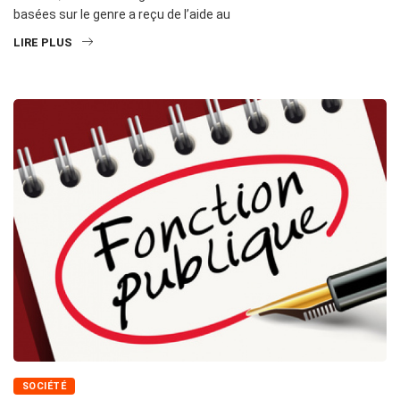
basées sur le genre a reçu de l’aide au
LIRE PLUS
SOCIÉTÉ