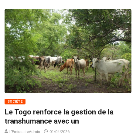
SOCIÉTÉ
Le Togo renforce la gestion de la
transhumance avec un
L'EmissaireAdmin
01/04/2026