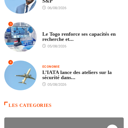
S&P
06/08/2026
3
TECH
Le Togo renforce ses capacités en
recherche et...
05/08/2026
4
ECONOMIE
L’IATA lance des ateliers sur la
sécurité dans...
05/08/2026
LES CATEGORIES