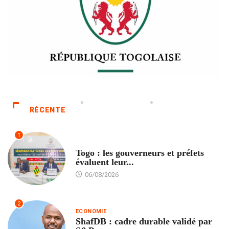
RÉCENTE
1
POLITIQUE
Togo : les gouverneurs et préfets
évaluent leur...
06/08/2026
2
ECONOMIE
ShafDB : cadre durable validé par