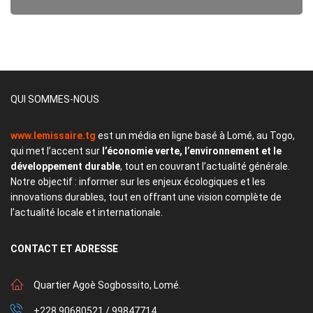
QUI SOMMES-NOUS
www.lemissaire.tg
est un média en ligne basé à Lomé, au Togo,
qui met l’accent sur
l’économie verte, l’environnement et le
développement durable
, tout en couvrant l’actualité générale.
Notre objectif : informer sur les enjeux écologiques et les
innovations durables, tout en offrant une vision complète de
l’actualité locale et internationale.
CONTACT
ET ADRESSE
Quartier Agoè Sogbossito, Lomé.
+228 90680521 / 99847714.