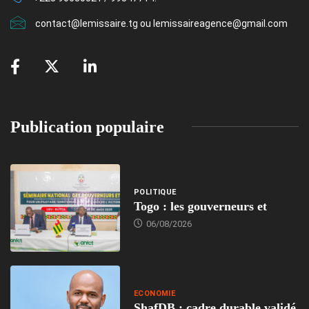
contact@lemissaire.tg ou lemissaireagence@gmail.com
Publication populaire
POLITIQUE
Togo : les gouverneurs et
06/08/2026
ECONOMIE
ShafDB : cadre durable validé