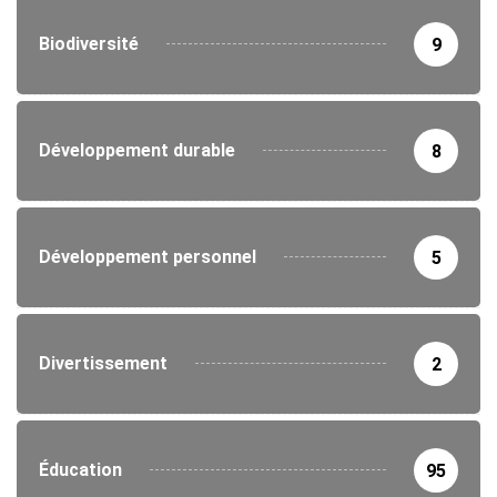
Biodiversité
9
Développement durable
8
Développement personnel
5
Divertissement
2
Éducation
95