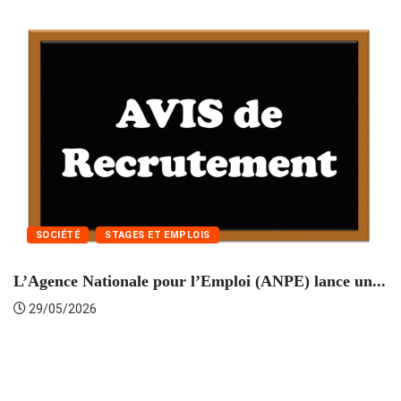
SOCIÉTÉ
STAGES ET EMPLOIS
L’Agence Nationale pour l’Emploi (ANPE) lance un...
C
29/05/2026