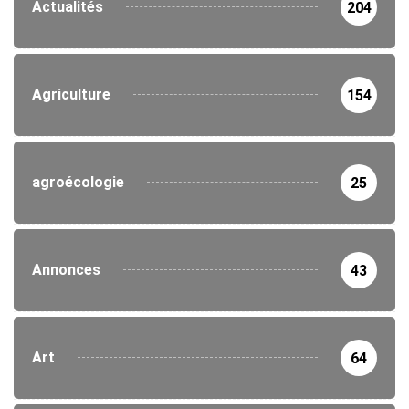
Actualités
204
Agriculture
154
agroécologie
25
Annonces
43
Art
64