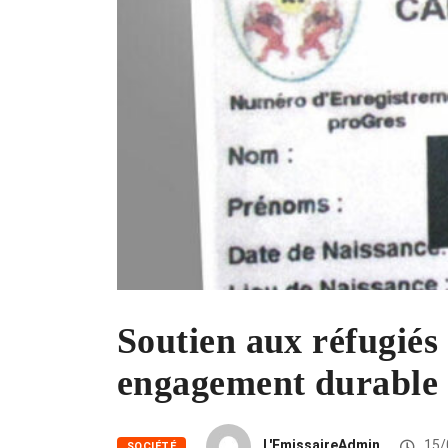
Soutien aux réfugiés
engagement durable
L'EmissaireAdmin
15/
SOCIÉTÉ