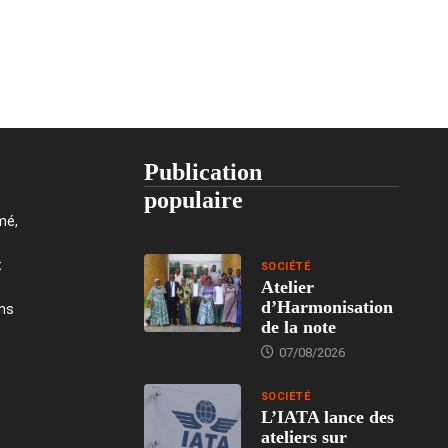
Publication
populaire
mé,
t
SOCIÉTÉ
Atelier
d’Harmonisation
ons
de la note
07/08/2026
SOCIÉTÉ
L’IATA lance des
ateliers sur