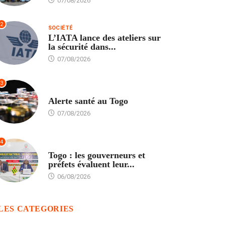
07/08/2026
2
SOCIÉTÉ
L’IATA lance des ateliers sur
la sécurité dans...
07/08/2026
3
SANTÉ
Alerte santé au Togo
07/08/2026
4
POLITIQUE
Togo : les gouverneurs et
préfets évaluent leur...
06/08/2026
LES CATEGORIES