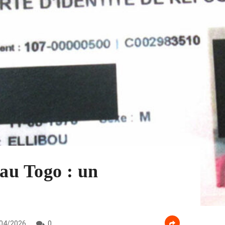
 au Togo : un
04/2026
0