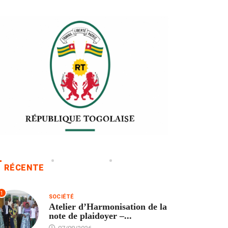
RÉCENTE
1
SOCIÉTÉ
Atelier d’Harmonisation de la
note de plaidoyer –...