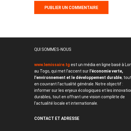
QUI SOMMES-NOUS
www.lemissaire.tg
est un média en ligne basé à Lo
au Togo, qui met l’accent sur
l’économie verte,
l’environnement et le développement durable
, tou
en couvrant l’actualité générale. Notre objectif :
informer sur les enjeux écologiques et les innovati
durables, tout en offrant une vision complète de
l’actualité locale et internationale.
CONTACT
ET ADRESSE