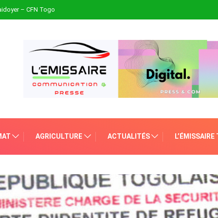
plaidoyer – CFN Togo
MAT
AGRICULTURE
ACTUALITÉS
L’ÉMISSAIRE