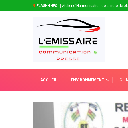
Atelier d’Harmonisation de la note de 
FLASH-INFO
ACCUEIL
ENVIRONNEMENT
CLI