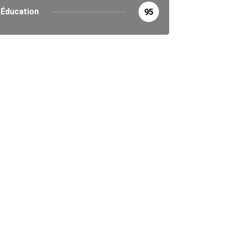
Éducation
95