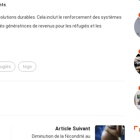
nts
.
es solutions durables. Cela inclut le renforcement des systèmes
ités génératrices de revenus pour les réfugiés et les
fugiés
togo
Article Suivant
Diminution de la fécondité au