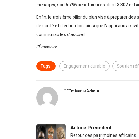
ménages
, soit
5 796 bénéficiaires
, dont
3 307 enfa
Enfin, le troisième pilier du plan vise à préparer d
de santé et d’éducation, ainsi que l’appui aux activ
communautés d’accueil.
L’Émissaire
Tags:
Engagement durable
Soutien ré
L'EmissaireAdmin
Article Précédent
Retour des patrimoines africains