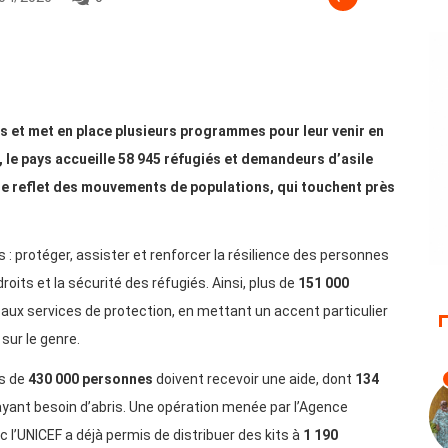
s et met en place plusieurs programmes pour leur venir en
le pays accueille 58 945 réfugiés et demandeurs d’asile
 le reflet des mouvements de populations, qui touchent près
s : protéger, assister et renforcer la résilience des personnes
roits et la sécurité des réfugiés. Ainsi, plus de
151 000
 aux services de protection, en mettant un accent particulier
sur le genre.
us de
430 000 personnes
doivent recevoir une aide, dont
134
yant besoin d’abris. Une opération menée par l’Agence
ec l’UNICEF a déjà permis de distribuer des kits à
1 190