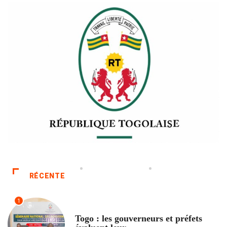
RÉCENTE
1
POLITIQUE
Togo : les gouverneurs et préfets