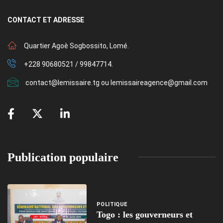
CONTACT
ET ADRESSE
Quartier Agoè Sogbossito, Lomé.
+228 90680521 / 99847714.
contact@lemissaire.tg ou lemissaireagence@gmail.com
Publication populaire
POLITIQUE
Togo : les gouverneurs et