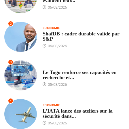
évaluent leur...
06/08/2026
2
ECONOMIE
ShafDB : cadre durable validé par
S&P
06/08/2026
3
TECH
Le Togo renforce ses capacités en
recherche et...
05/08/2026
4
ECONOMIE
L’IATA lance des ateliers sur la
sécurité dans...
05/08/2026