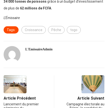
34 000 tonnes de poissons
grâce à un budget d’investissement
de plus de
62 millions de FCFA
.
L’Émissaire
Tags:
Croissance
Pêche
togo
L'EmissaireAdmin
Article Précédent
Article Suivant
Lancement du premier
Campagne électorale au