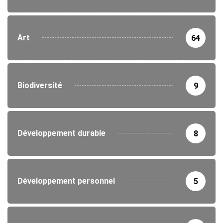
Art
64
Biodiversité
9
Développement durable
8
Développement personnel
5