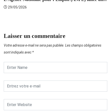
C
29/05/2026
Laisser un commentaire
Votre adresse e-mail ne sera pas publiée.
Les champs obligatoires
sont indiqués avec
*