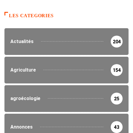
LES CATEGORIES
Actualités
204
Agriculture
154
agroécologie
25
Annonces
43