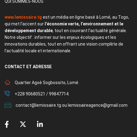
QUI SOMMES-NOUS
www.lemissaire.tg
est un média en ligne basé à Lomé, au Togo,
qui met l’accent sur
l’économie verte, l’environnement et le
développement durable
, tout en couvrant l’actualité générale.
Notre objectif : informer sur les enjeux écologiques et les
innovations durables, tout en offrant une vision complète de
l’actualité locale et internationale.
CONTACT
ET ADRESSE
Quartier Agoè Sogbossito, Lomé.
+228 90680521 / 99847714.
contact@lemissaire.tg ou lemissaireagence@gmail.com