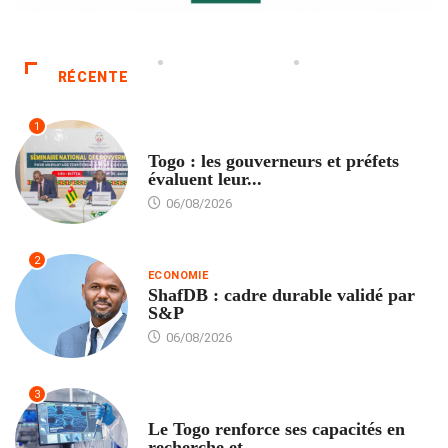
RÉCENTE
1
POLITIQUE
Togo : les gouverneurs et préfets
évaluent leur...
06/08/2026
2
ECONOMIE
ShafDB : cadre durable validé par
S&P
06/08/2026
3
TECH
Le Togo renforce ses capacités en
recherche et...