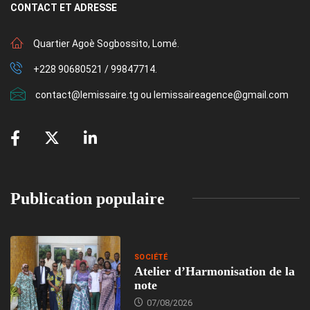
CONTACT
ET ADRESSE
Quartier Agoè Sogbossito, Lomé.
+228 90680521 / 99847714.
contact@lemissaire.tg ou lemissaireagence@gmail.com
Publication populaire
SOCIÉTÉ
Atelier d’Harmonisation de la
note
07/08/2026