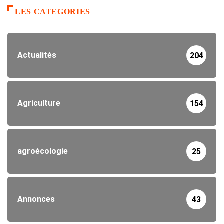
LES CATEGORIES
Actualités
204
Agriculture
154
agroécologie
25
Annonces
43