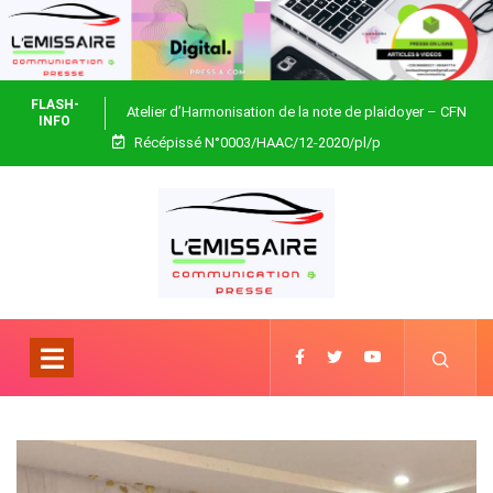
FLASH-
Atelier d’Harmonisation de la note de plaidoyer – CFN
INFO
Récépissé N°0003/HAAC/12-2020/pl/p
Togo