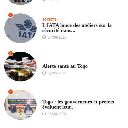
2
SOCIÉTÉ
L’IATA lance des ateliers sur la
sécurité dans...
07/08/2026
3
SANTÉ
Alerte santé au Togo
07/08/2026
4
POLITIQUE
Togo : les gouverneurs et préfets
évaluent leur...
06/08/2026