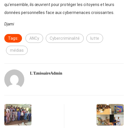
qu’ensemble, ils œuvrent pour protéger les citoyens et leurs
données personnelles face aux cybermenaces croissantes.
Djami
Tags:
ANCy
Cybercriminalité
lutte
médias
L'EmissaireAdmin