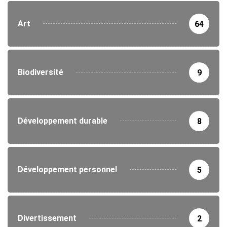
Art
64
Biodiversité
9
Développement durable
8
Développement personnel
5
Divertissement
2