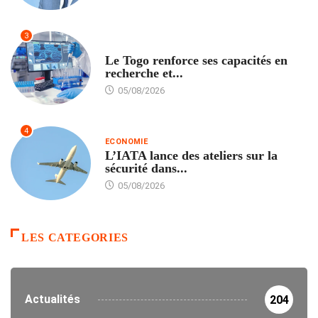
3
TECH
Le Togo renforce ses capacités en
recherche et...
05/08/2026
4
ECONOMIE
L’IATA lance des ateliers sur la
sécurité dans...
05/08/2026
LES CATEGORIES
Actualités
204