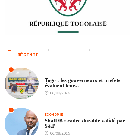
RÉCENTE
1
POLITIQUE
Togo : les gouverneurs et préfets
évaluent leur...
06/08/2026
2
ECONOMIE
ShafDB : cadre durable validé par
S&P
06/08/2026