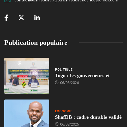
contact@lemissaire.tg ou lemissaireagence@gmail.com
Publication populaire
POLITIQUE
Togo : les gouverneurs et
06/08/2026
ECONOMIE
ShafDB : cadre durable validé
06/08/2026