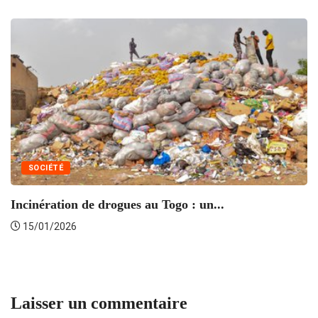
SOCIÉTÉ
Incinération de drogues au Togo : un...
Lu
15/01/2026
Laisser un commentaire