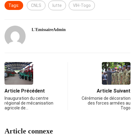
Tags:
CNLS
lutte
VIH-Togo
L'EmissaireAdmin
Article Précédent
Article Suivant
Inauguration du centre
Cérémonie de décoration
régional de mécanisation
des forces armées au
agricole de…
Togo
Article connexe