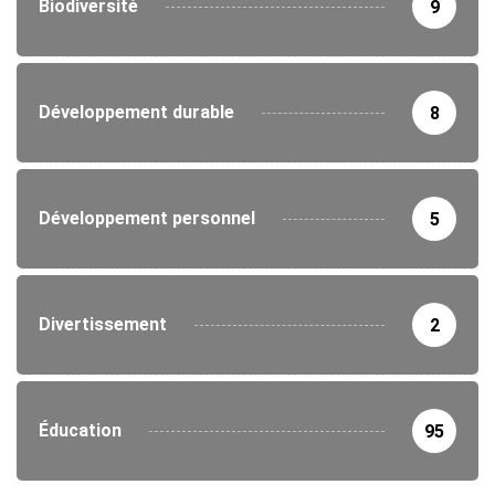
Biodiversité
9
Développement durable
8
Développement personnel
5
Divertissement
2
Éducation
95