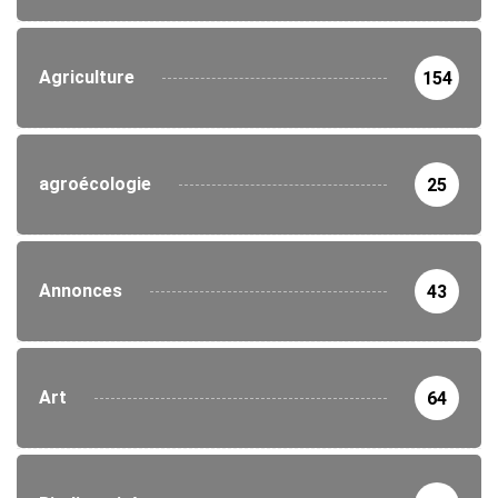
Agriculture
154
agroécologie
25
Annonces
43
Art
64