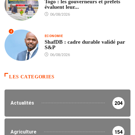
Togo : les gouverneurs et préfets
évaluent leur...
06/08/2026
4
ECONOMIE
ShafDB : cadre durable validé par
S&P
06/08/2026
LES CATEGORIES
Actualités
204
Agriculture
154