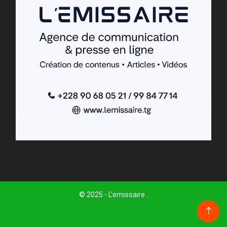
© 2025 - L'emissaire .