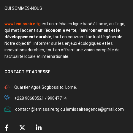
QUI SOMMES-NOUS
www.lemissaire.tg
est un média en ligne basé à Lomé, au Togo,
qui met l’accent sur
l’économie verte, l’environnement et le
développement durable
, tout en couvrant l’actualité générale.
Notre objectif : informer sur les enjeux écologiques et les
innovations durables, tout en offrant une vision complète de
l’actualité locale et internationale.
CONTACT
ET ADRESSE
Quartier Agoè Sogbossito, Lomé.
+228 90680521 / 99847714.
contact@lemissaire.tg ou lemissaireagence@gmail.com