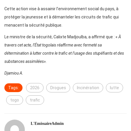
Cette action vise à assainir l’environnement social du pays, à
protéger la jeunesse et à démanteler les circuits de trafic qui
menacent la sécurité publique.
Le ministre de la sécurité, Calixte Madjoulba, a affirmé que : «
À
travers cet acte, l’État togolais réaffirme avec fermeté sa
détermination à lutter contre le trafic et l’usage des stupéfiants et des
substances assimilées».
Djamiou A.
Tags:
2026
Drogues
Incinération
lutte
togo
trafic
L'EmissaireAdmin