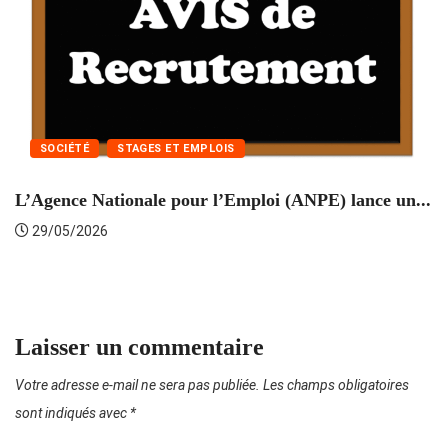
SOCIÉTÉ
STAGES ET EMPLOIS
L’Agence Nationale pour l’Emploi (ANPE) lance un...
C
29/05/2026
Laisser un commentaire
Votre adresse e-mail ne sera pas publiée.
Les champs obligatoires
sont indiqués avec
*