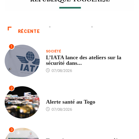
RÉCENTE
1
SOCIÉTÉ
L’IATA lance des ateliers sur la
sécurité dans...
07/08/2026
2
SANTÉ
Alerte santé au Togo
07/08/2026
3
POLITIQUE