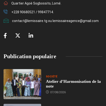
Quartier Agoè Sogbossito, Lomé.
+228 90680521 / 99847714.
contact@lemissaire.tg ou lemissaireagence@gmail.com
Publication populaire
SOCIÉTÉ
Atelier d’Harmonisation de la
note
07/08/2026