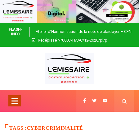
FLASH-
Atelier d’Harmonisation de la note de plaidoyer – CFN
INFO
Récépissé N°0003/HAAC/12-2020/pl/p
Togo
TAGS :CYBERCRIMINALITÉ