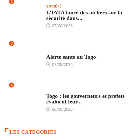
2
SOCIÉTÉ
L’IATA lance des ateliers sur la
sécurité dans...
07/08/2026
3
SANTÉ
Alerte santé au Togo
07/08/2026
4
POLITIQUE
Togo : les gouverneurs et préfets
évaluent leur...
06/08/2026
LES CATEGORIES