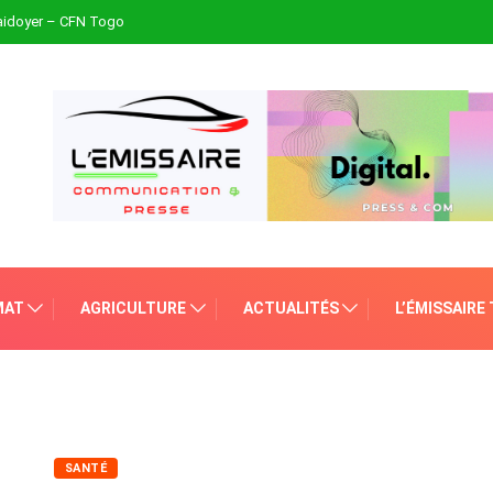
plaidoyer – CFN Togo
MAT
AGRICULTURE
ACTUALITÉS
L’ÉMISSAIRE
SANTÉ