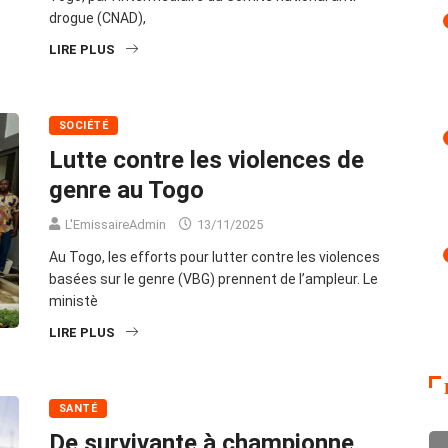
drogue (CNAD),
LIRE PLUS
SOCIÉTÉ
Lutte contre les violences de
genre au Togo
L'EmissaireAdmin
13/11/2025
Au Togo, les efforts pour lutter contre les violences
basées sur le genre (VBG) prennent de l’ampleur. Le
ministè
LIRE PLUS
SANTÉ
De survivante à championne