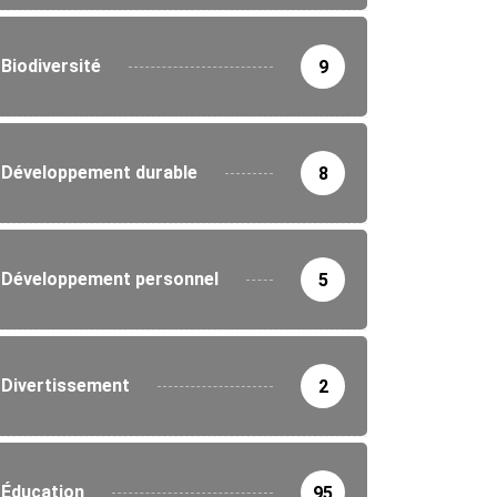
Biodiversité
9
Développement durable
8
Développement personnel
5
Divertissement
2
Éducation
95