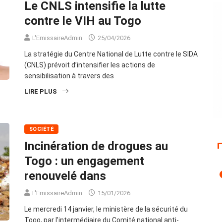
Le CNLS intensifie la lutte
contre le VIH au Togo
L'EmissaireAdmin
25/04/2026
La stratégie du Centre National de Lutte contre le SIDA
(CNLS) prévoit d’intensifier les actions de
sensibilisation à travers des
LIRE PLUS
SOCIÉTÉ
Incinération de drogues au
Togo : un engagement
renouvelé dans
L'EmissaireAdmin
15/01/2026
Le mercredi 14 janvier, le ministère de la sécurité du
Togo, par l’intermédiaire du Comité national anti-