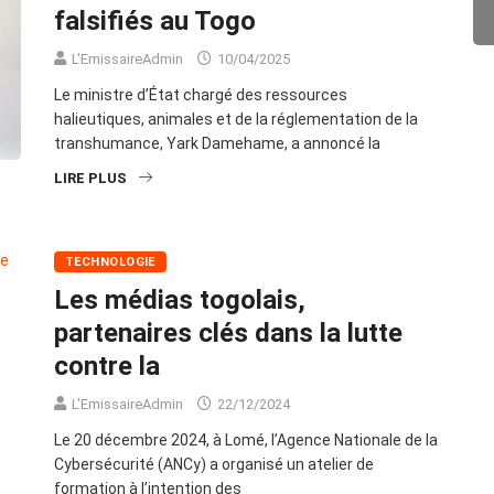
falsifiés au Togo
L'EmissaireAdmin
10/04/2025
Le ministre d’État chargé des ressources
halieutiques, animales et de la réglementation de la
transhumance, Yark Damehame, a annoncé la
LIRE PLUS
TECHNOLOGIE
Les médias togolais,
partenaires clés dans la lutte
contre la
L'EmissaireAdmin
22/12/2024
Le 20 décembre 2024, à Lomé, l’Agence Nationale de la
Cybersécurité (ANCy) a organisé un atelier de
formation à l’intention des