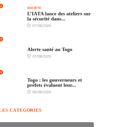
2
SOCIÉTÉ
L’IATA lance des ateliers sur
la sécurité dans...
07/08/2026
3
SANTÉ
Alerte santé au Togo
07/08/2026
4
POLITIQUE
Togo : les gouverneurs et
préfets évaluent leur...
06/08/2026
LES CATEGORIES