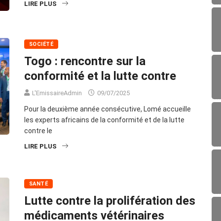
LIRE PLUS
SOCIÉTÉ
Togo : rencontre sur la
conformité et la lutte contre
L'EmissaireAdmin
09/07/2025
Pour la deuxième année consécutive, Lomé accueille
les experts africains de la conformité et de la lutte
contre le
LIRE PLUS
SANTÉ
Lutte contre la prolifération des
médicaments vétérinaires