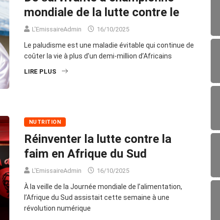
mondiale de la lutte contre le
L'EmissaireAdmin
16/10/2025
Le paludisme est une maladie évitable qui continue de
coûter la vie à plus d’un demi-million d’Africains
LIRE PLUS
NUTRITION
Réinventer la lutte contre la
faim en Afrique du Sud
L'EmissaireAdmin
16/10/2025
À la veille de la Journée mondiale de l’alimentation,
l’Afrique du Sud assistait cette semaine à une
révolution numérique