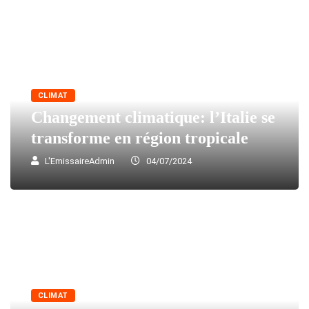
CLIMAT
Changement climatique: l’Italie se
transforme en région tropicale
L'EmissaireAdmin
04/07/2024
CLIMAT