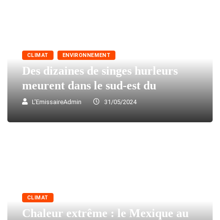
CLIMAT
ENVIRONNEMENT
Des dizaines de singes hurleurs
meurent dans le sud-est du
L'EmissaireAdmin
31/05/2024
CLIMAT
Chaleur extrême : le Mexique au