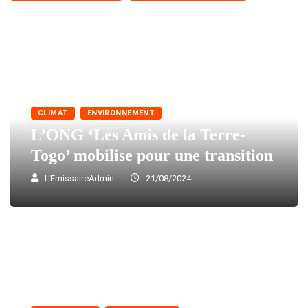
CLIMAT
ENVIRONNEMENT
L’ONG ‘Les Amis de la Terre-
Togo’ mobilise pour une transition
L'EmissaireAdmin
21/08/2024