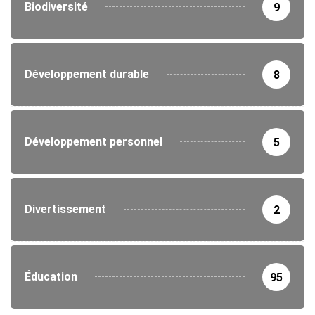
Biodiversité
9
Développement durable
8
Développement personnel
5
Divertissement
2
Éducation
95