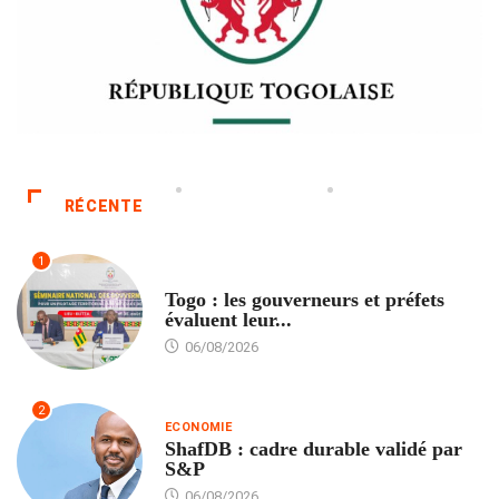
RÉCENTE
1
POLITIQUE
Togo : les gouverneurs et préfets
évaluent leur...
06/08/2026
2
ECONOMIE
ShafDB : cadre durable validé par
S&P
06/08/2026