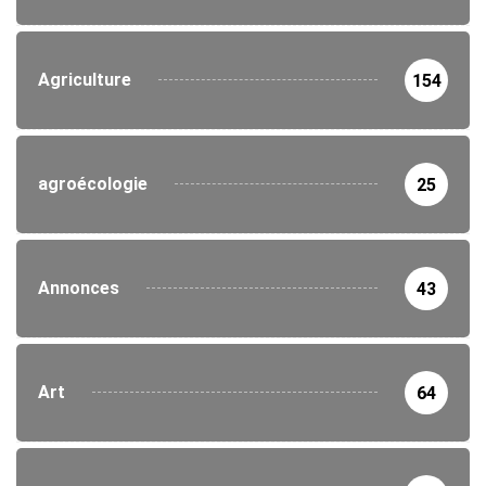
Agriculture
154
agroécologie
25
Annonces
43
Art
64