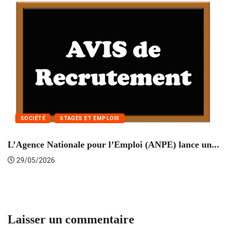
SOCIÉTÉ
STAGES ET EMPLOIS
L’Agence Nationale pour l’Emploi (ANPE) lance un...
C
29/05/2026
Laisser un commentaire