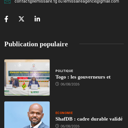
contact@lemissaire.tg ou lemissaireagence@gmail.com
Publication populaire
POLITIQUE
Togo : les gouverneurs et
06/08/2026
ECONOMIE
ShafDB : cadre durable validé
06/08/2026