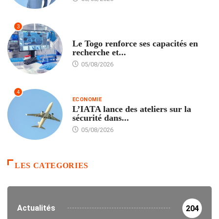
3
TECH
Le Togo renforce ses capacités en
recherche et...
05/08/2026
4
ECONOMIE
L’IATA lance des ateliers sur la
sécurité dans...
05/08/2026
LES CATEGORIES
Actualités
204