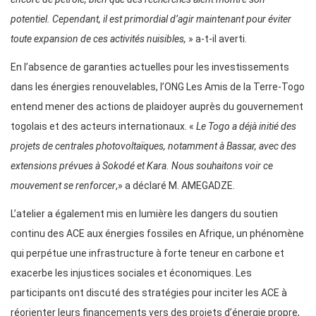
potentiel. Cependant, il est primordial d’agir maintenant pour éviter
toute expansion de ces activités nuisibles,
» a-t-il averti.
En l’absence de garanties actuelles pour les investissements
dans les énergies renouvelables, l’ONG Les Amis de la Terre-Togo
entend mener des actions de plaidoyer auprès du gouvernement
togolais et des acteurs internationaux. «
Le Togo a déjà initié des
projets de centrales photovoltaïques, notamment à Bassar, avec des
extensions prévues à Sokodé et Kara. Nous souhaitons voir ce
mouvement se renforcer
,» a déclaré M. AMEGADZE.
L’atelier a également mis en lumière les dangers du soutien
continu des ACE aux énergies fossiles en Afrique, un phénomène
qui perpétue une infrastructure à forte teneur en carbone et
exacerbe les injustices sociales et économiques. Les
participants ont discuté des stratégies pour inciter les ACE à
réorienter leurs financements vers des projets d’énergie propre,