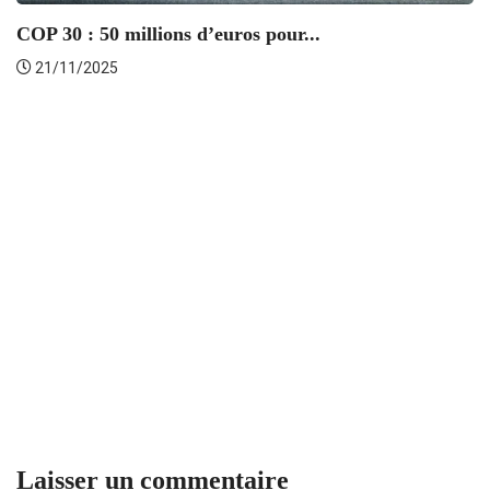
COP 30 : 50 millions d’euros pour...
21/11/2025
L
Laisser un commentaire