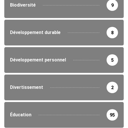
Biodiversité
9
Développement durable
8
Développement personnel
5
Divertissement
2
Éducation
95