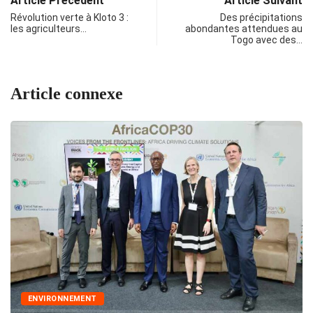
Article Précédent
Article Suivant
Révolution verte à Kloto 3 :
Des précipitations
les agriculteurs…
abondantes attendues au
Togo avec des…
Article connexe
ENVIRONNEMENT