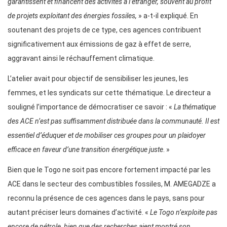
garantissent et financent des activités à l’étranger, souvent au profit
de projets exploitant des énergies fossiles,
» a-t-il expliqué. En
soutenant des projets de ce type, ces agences contribuent
significativement aux émissions de gaz à effet de serre,
aggravant ainsi le réchauffement climatique.
L’atelier avait pour objectif de sensibiliser les jeunes, les
femmes, et les syndicats sur cette thématique. Le directeur a
souligné l’importance de démocratiser ce savoir : «
La thématique
des ACE n’est pas suffisamment distribuée dans la communauté. Il est
essentiel d’éduquer et de mobiliser ces groupes pour un plaidoyer
efficace en faveur d’une transition énergétique juste
. »
Bien que le Togo ne soit pas encore fortement impacté par les
ACE dans le secteur des combustibles fossiles, M. AMEGADZE a
reconnu la présence de ces agences dans le pays, sans pour
autant préciser leurs domaines d’activité. «
Le Togo n’exploite pas
encore de pétrole, bien que des recherches aient montré son