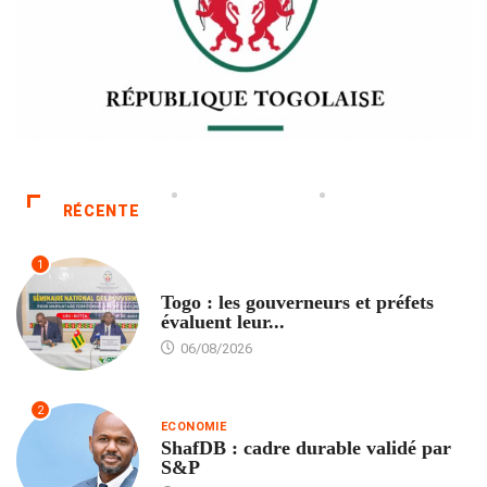
RÉCENTE
1
POLITIQUE
Togo : les gouverneurs et préfets
évaluent leur...
06/08/2026
2
ECONOMIE
ShafDB : cadre durable validé par
S&P