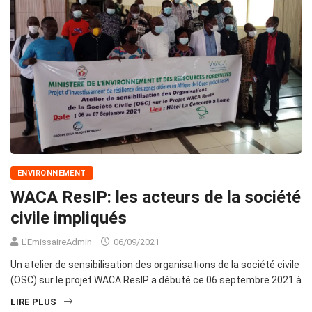
ENVIRONNEMENT
WACA ResIP: les acteurs de la société
civile impliqués
L'EmissaireAdmin
06/09/2021
Un atelier de sensibilisation des organisations de la société civile
(OSC) sur le projet WACA ResIP a débuté ce 06 septembre 2021 à
LIRE PLUS