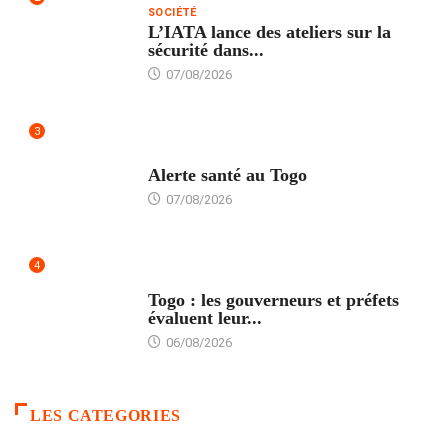
SOCIÉTÉ
L’IATA lance des ateliers sur la
sécurité dans...
07/08/2026
3
SANTÉ
Alerte santé au Togo
07/08/2026
4
POLITIQUE
Togo : les gouverneurs et préfets
évaluent leur...
06/08/2026
LES CATEGORIES