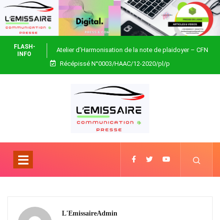
FLASH-
Atelier d’Harmonisation de la note de plaidoyer – CFN
INFO
Récépissé N°0003/HAAC/12-2020/pl/p
Togo
L'EmissaireAdmin