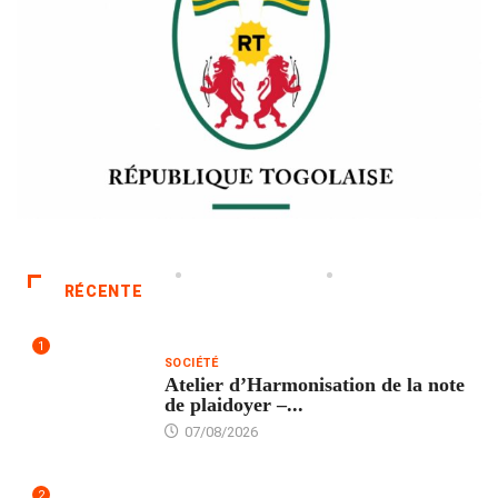
RÉCENTE
1
SOCIÉTÉ
Atelier d’Harmonisation de la note
de plaidoyer –...
07/08/2026
2