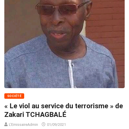
SOCIÉTÉ
« Le viol au service du terrorisme » de
Zakari TCHAGBALÉ
L'EmissaireAdmin
01/09/2021