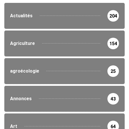
Actualités
204
Agriculture
154
agroécologie
25
Annonces
43
Art
64