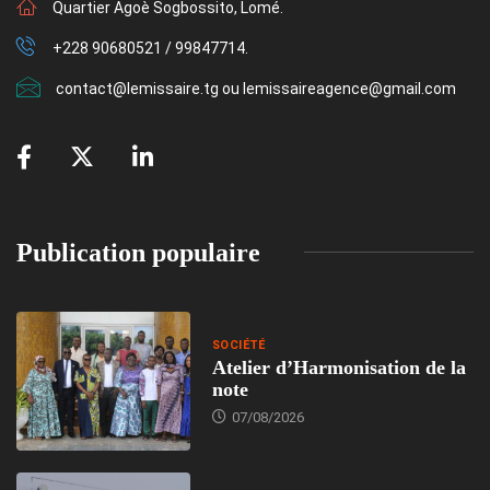
Quartier Agoè Sogbossito, Lomé.
+228 90680521 / 99847714.
contact@lemissaire.tg ou lemissaireagence@gmail.com
Publication populaire
SOCIÉTÉ
Atelier d’Harmonisation de la
note
07/08/2026