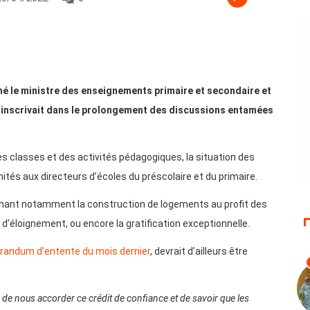
omé le ministre des enseignements primaire et secondaire et
s’inscrivait dans le prolongement des discussions entamées
e des classes et des activités pédagogiques, la situation des
ités aux directeurs d’écoles du préscolaire et du primaire.
rnant notamment la construction de logements au profit des
d’éloignement, ou encore la gratification exceptionnelle.
andum d’entente du mois dernier
, devrait d’ailleurs être
de nous accorder ce crédit de confiance et de savoir que les