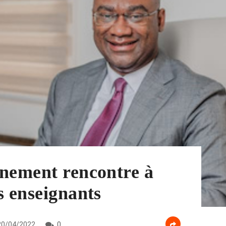
rnement rencontre à
s enseignants
0/04/2022
0