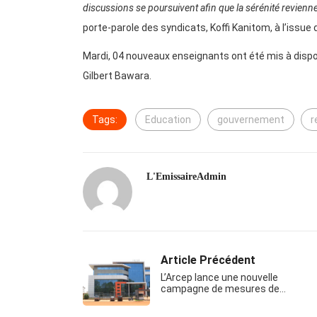
discussions se poursuivent afin que la sérénité revienne 
porte-parole des syndicats, Koffi Kanitom, à l’issu
Mardi, 04 nouveaux enseignants ont été mis à disposi
Gilbert Bawara.
Tags:
Education
gouvernement
r
L'EmissaireAdmin
Article Précédent
L’Arcep lance une nouvelle
campagne de mesures de…