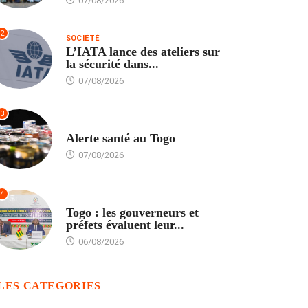
07/08/2026
2
SOCIÉTÉ
L’IATA lance des ateliers sur
la sécurité dans...
07/08/2026
3
SANTÉ
Alerte santé au Togo
07/08/2026
4
POLITIQUE
Togo : les gouverneurs et
préfets évaluent leur...
06/08/2026
LES CATEGORIES