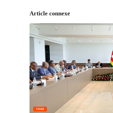
Article connexe
TOGO