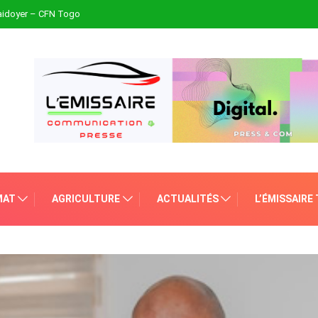
plaidoyer – CFN Togo
MAT
AGRICULTURE
ACTUALITÉS
L’ÉMISSAIRE