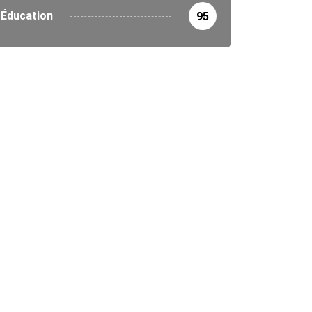
Éducation
95