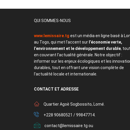
QUI SOMMES-NOUS
www.lemissaire.tg
est un média en ligne basé à Lo
au Togo, qui met l’accent sur
l’économie verte,
l’environnement et le développement durable
, tou
en couvrant l’actualité générale. Notre objectif :
informer sur les enjeux écologiques et les innovati
durables, tout en offrant une vision complète de
l’actualité locale et internationale.
CONTACT
ET ADRESSE
Quartier Agoè Sogbossito, Lomé.
+228 90680521 / 99847714.
contact@lemissaire.tg ou