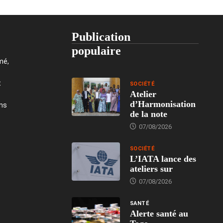
Publication
populaire
mé,
t
SOCIÉTÉ
Atelier
d’Harmonisation
ons
de la note
07/08/2026
SOCIÉTÉ
L’IATA lance des
ateliers sur
07/08/2026
SANTÉ
Alerte santé au