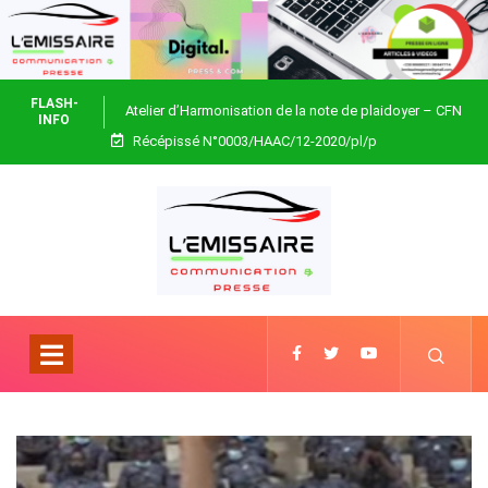
FLASH-
Atelier d’Harmonisation de la note de plaidoyer – CFN
INFO
Récépissé N°0003/HAAC/12-2020/pl/p
Togo