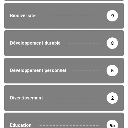
Biodiversité
9
Développement durable
8
Développement personnel
5
Divertissement
2
Éducation
95