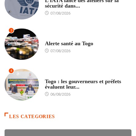
L’IATA lance des ateliers sur la
sécurité dans...
07/08/2026
3
SANTÉ
Alerte santé au Togo
07/08/2026
4
POLITIQUE
Togo : les gouverneurs et préfets
évaluent leur...
06/08/2026
LES CATEGORIES