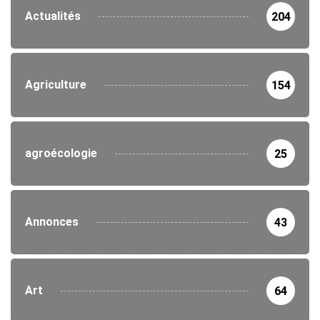
Actualités
204
Agriculture
154
agroécologie
25
Annonces
43
Art
64