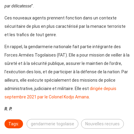
par délicatesse
”.
Ces nouveaux agents prennent fonction dans un contexte
sécuritaire de plus en plus caractérisé par la menace terroriste
et les trafics de tout genre.
En rappel, la gendarmerie nationale fait partie intégrante des
Forces Armées Togolaises (FAT). Elle a pour mission de veiller à la
sûreté et à la sécurité publique, assurer le maintien de l’ordre,
l’exécution des lois, et de participer à la défense de la nation. Par
ailleurs, elle exécute spécialement des missions de police
administrative, judiciaire et militaire. Elle est
dirigée depuis
septembre 2021 par le Colonel Kodjo Amana
.
R. P.
Tags:
gendarmerie togolaise
Nouvelles recrues