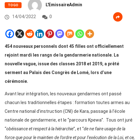
L'EmissaireAdmin
TOGO
14/04/2022
0
454 nouveaux personnels dont 45 filles ont officiellement
rejoint mardi les rangs de la gendarmerie nationale. La
nouvelle vague, issue des classes 2018 et 2019, a prêté
serment au Palais des Congrès de Lomé, lors d’une
cérémonie.
Avant leur intégration, les nouveaux gendarmes ont passé
chacun les traditionnelles étapes : formation toutes armes au
Centre national d’instruction (CNI) de Kara, passage à l’école
nationale de gendarmerie, et le “parcours Kpewa”. Tous ont juré
“
obéissance et respect à la hiérarchie
”, et “
de ne faire usage de la
force que pour le maintien de l’ordre et pour l’exécution de la Loi, et ce,