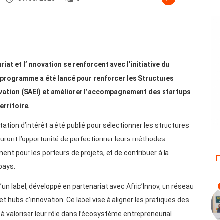
iat et l’innovation se renforcent avec l’initiative du
 programme a été lancé pour renforcer les Structures
ovation (SAEI) et améliorer l’accompagnement des startups
erritoire.
tation d’intérêt a été publié pour sélectionner les structures
auront l’opportunité de perfectionner leurs méthodes
nt pour les porteurs de projets, et de contribuer à la
 pays.
n label, développé en partenariat avec Afric’Innov, un réseau
t hubs d’innovation. Ce label vise à aligner les pratiques des
à valoriser leur rôle dans l’écosystème entrepreneurial