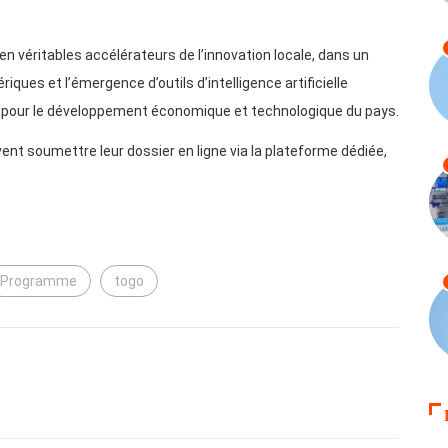
en véritables accélérateurs de l’innovation locale, dans un
ues et l’émergence d’outils d’intelligence artificielle
es pour le développement économique et technologique du pays.
t soumettre leur dossier en ligne via la plateforme dédiée,
Programme
togo