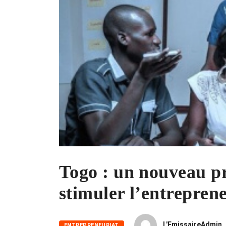
Togo : un nouveau 
stimuler l’entreprene
L'EmissaireAdmin
ENTREPRENEURIAT