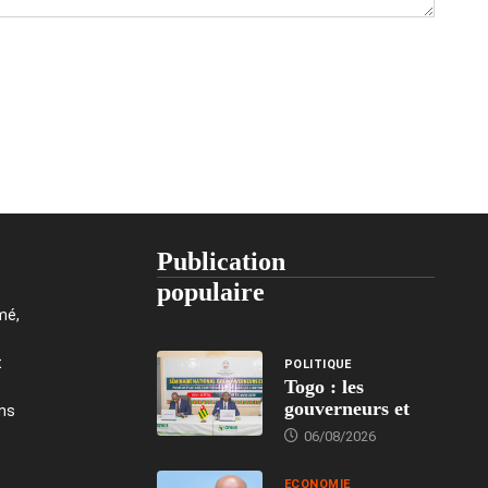
Publication
populaire
mé,
t
POLITIQUE
Togo : les
gouverneurs et
ons
06/08/2026
ECONOMIE