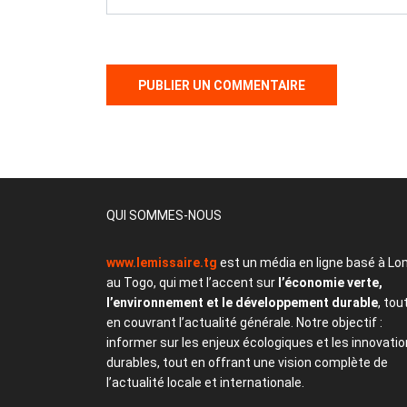
QUI SOMMES-NOUS
www.lemissaire.tg
est un média en ligne basé à Lo
au Togo, qui met l’accent sur
l’économie verte,
l’environnement et le développement durable
, tou
en couvrant l’actualité générale. Notre objectif :
informer sur les enjeux écologiques et les innovati
durables, tout en offrant une vision complète de
l’actualité locale et internationale.