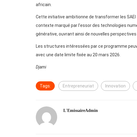
africain.
Cette initiative ambitionne de transformer les SAEI 
contexte marqué par l’essor des technologies numériq
générative, ouvrant ainsi de nouvelles perspectiv
Les structures intéressées par ce programme peuven
avec une date limite fixée au 20 mars 2026.
Djami
Tags:
Entrepreneuriat
Innovation
L'EmissaireAdmin