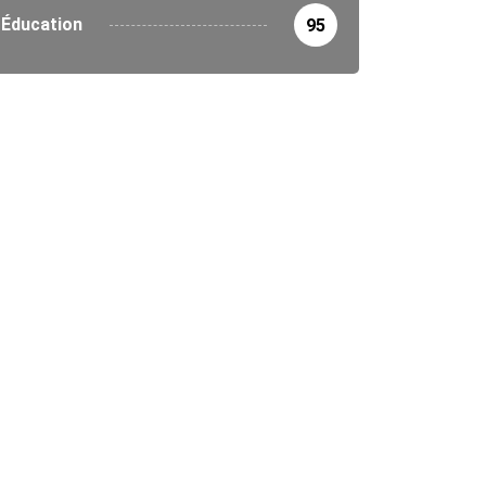
Éducation
95