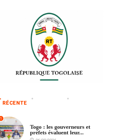
RÉCENTE
1
POLITIQUE
Togo : les gouverneurs et
préfets évaluent leur...