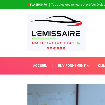
Togo : les gouverneurs et préfets évaluen
FLASH-INFO
ACCUEIL
ENVIRONNEMENT
CLI