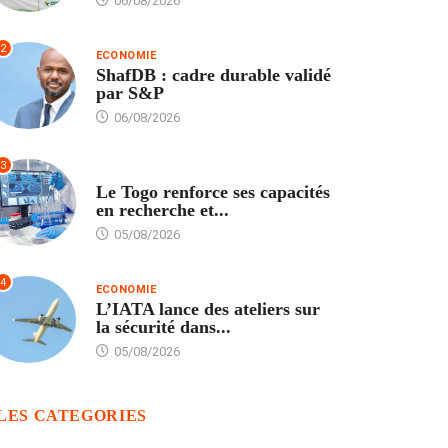
06/08/2026
2
ECONOMIE
ShafDB : cadre durable validé
par S&P
06/08/2026
3
TECH
Le Togo renforce ses capacités
en recherche et...
05/08/2026
4
ECONOMIE
L’IATA lance des ateliers sur
la sécurité dans...
05/08/2026
LES CATEGORIES