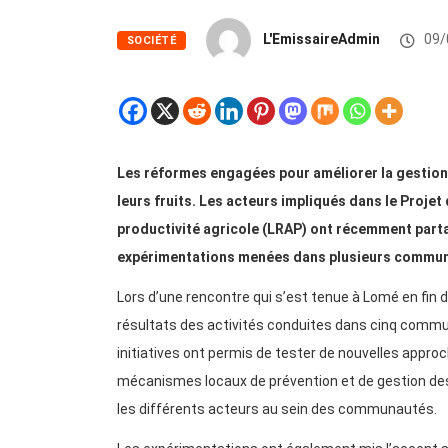
L'EmissaireAdmin
09/
SOCIÉTÉ
Les réformes engagées pour améliorer la gestion
leurs fruits. Les acteurs impliqués dans le Proje
productivité agricole (LRAP) ont récemment parta
expérimentations menées dans plusieurs commun
Lors d’une rencontre qui s’est tenue à Lomé en fin 
résultats des activités conduites dans cinq commu
initiatives ont permis de tester de nouvelles approc
mécanismes locaux de prévention et de gestion des co
les différents acteurs au sein des communautés.