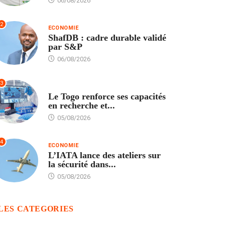
06/08/2026
2
ECONOMIE
ShafDB : cadre durable validé
par S&P
06/08/2026
3
TECH
Le Togo renforce ses capacités
en recherche et...
05/08/2026
4
ECONOMIE
L’IATA lance des ateliers sur
la sécurité dans...
05/08/2026
LES CATEGORIES