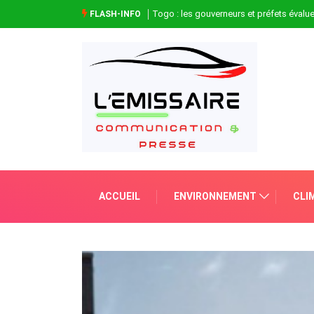
Togo : les gouverneurs et préfets évaluen
FLASH-INFO
ACCUEIL
ENVIRONNEMENT
CLI