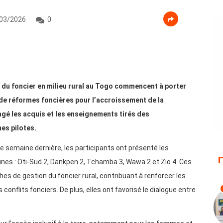
03/2026
0
 du foncier en milieu rural au Togo commencent à porter
t de réformes foncières pour l’accroissement de la
gé les acquis et les enseignements tirés des
es pilotes.
de semaine dernière, les participants ont présenté les
nes : Oti-Sud 2, Dankpen 2, Tchamba 3, Wawa 2 et Zio 4. Ces
hes de gestion du foncier rural, contribuant à renforcer les
nflits fonciers. De plus, elles ont favorisé le dialogue entre