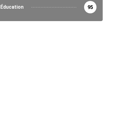
5/2026
Éducation
95