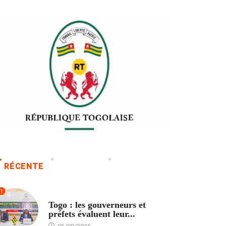
RÉCENTE
1
POLITIQUE
Togo : les gouverneurs et
préfets évaluent leur...