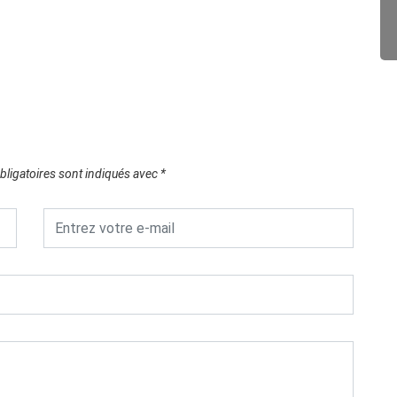
29/0
ligatoires sont indiqués avec
*