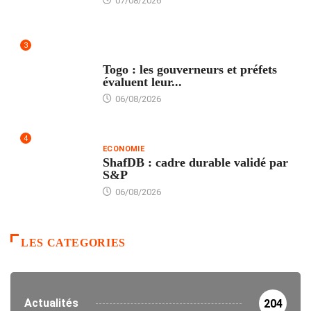
07/08/2026
3
POLITIQUE
Togo : les gouverneurs et préfets
évaluent leur...
06/08/2026
4
ECONOMIE
ShafDB : cadre durable validé par
S&P
06/08/2026
LES CATEGORIES
Actualités
204