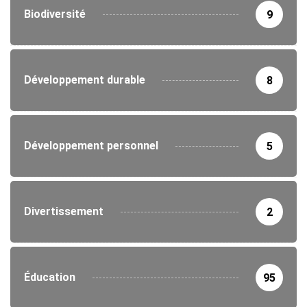
Biodiversité
9
Développement durable
8
Développement personnel
5
Divertissement
2
Éducation
95