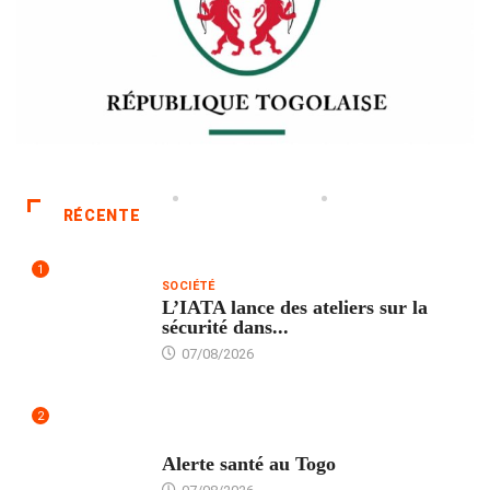
RÉCENTE
1
SOCIÉTÉ
L’IATA lance des ateliers sur la
sécurité dans...
07/08/2026
2
SANTÉ
Alerte santé au Togo