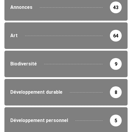
Annonces
43
Art
64
Biodiversité
9
Développement durable
8
Développement personnel
5