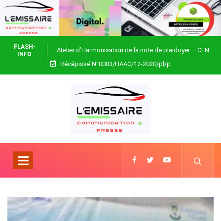
FLASH-
Atelier d’Harmonisation de la note de plaidoyer – CFN
INFO
Récépissé N°0003/HAAC/12-2020/pl/p
Togo