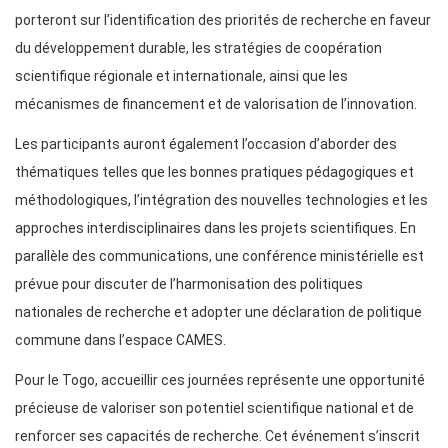
porteront sur l’identification des priorités de recherche en faveur
du développement durable, les stratégies de coopération
scientifique régionale et internationale, ainsi que les
mécanismes de financement et de valorisation de l’innovation.
Les participants auront également l’occasion d’aborder des
thématiques telles que les bonnes pratiques pédagogiques et
méthodologiques, l’intégration des nouvelles technologies et les
approches interdisciplinaires dans les projets scientifiques. En
parallèle des communications, une conférence ministérielle est
prévue pour discuter de l’harmonisation des politiques
nationales de recherche et adopter une déclaration de politique
commune dans l’espace CAMES.
Pour le Togo, accueillir ces journées représente une opportunité
précieuse de valoriser son potentiel scientifique national et de
renforcer ses capacités de recherche. Cet événement s’inscrit