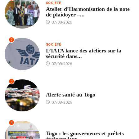
SOCIÉTÉ
Atelier d’Harmonisation de la note
de plaidoyer –...
07/08/2026
2
SOCIÉTÉ
L’IATA lance des ateliers sur la
sécurité dans...
07/08/2026
3
SANTÉ
Alerte santé au Togo
07/08/2026
4
POLITIQUE
Togo : les gouverneurs et préfets