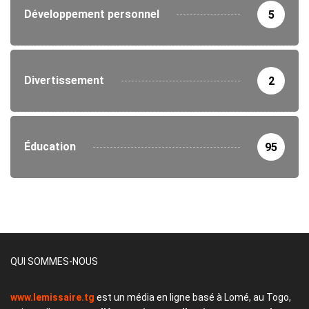
Développement personnel
5
Divertissement
2
Éducation
95
QUI SOMMES-NOUS
www.lemissaire.tg
est un média en ligne basé à Lomé, au Togo,