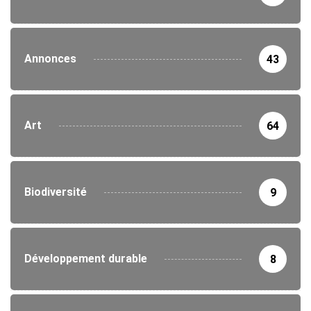
Annonces
43
Art
64
Biodiversité
9
Développement durable
8