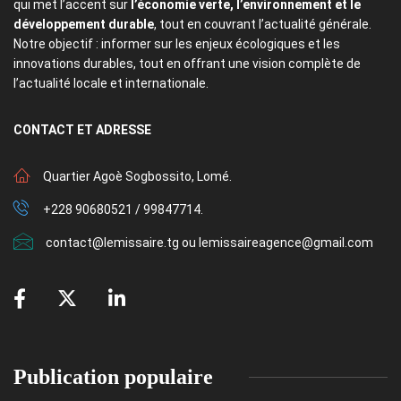
qui met l’accent sur
l’économie verte, l’environnement et le
développement durable
, tout en couvrant l’actualité générale.
Notre objectif : informer sur les enjeux écologiques et les
innovations durables, tout en offrant une vision complète de
l’actualité locale et internationale.
CONTACT
ET ADRESSE
Quartier Agoè Sogbossito, Lomé.
+228 90680521 / 99847714.
contact@lemissaire.tg ou lemissaireagence@gmail.com
Publication populaire