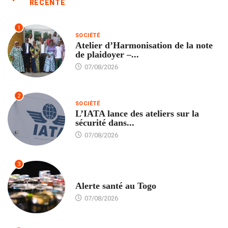
RÉCENTE
1
SOCIÉTÉ
Atelier d’Harmonisation de la note
de plaidoyer –...
07/08/2026
2
SOCIÉTÉ
L’IATA lance des ateliers sur la
sécurité dans...
07/08/2026
3
SANTÉ
Alerte santé au Togo
07/08/2026